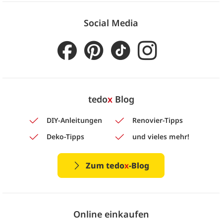
Social Media
tedo
x
Blog
DIY-Anleitungen
Renovier-Tipps
Deko-Tipps
und vieles mehr!
Zum tedo
x
-Blog
Online einkaufen