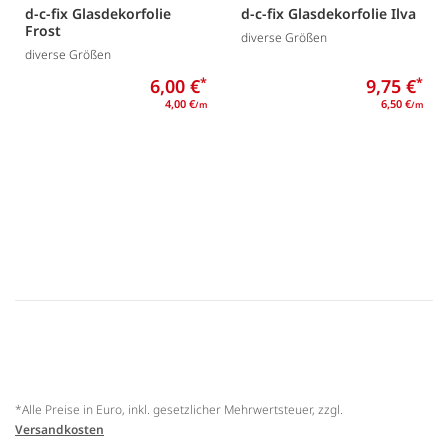
d-c-fix Glasdekorfolie
d-c-fix Glasdekorfolie Ilva
Frost
diverse Größen
diverse Größen
6,00 €
*
9,75 €
*
4,00 €
6,50 €
/m
/m
*Alle Preise in Euro, inkl. gesetzlicher Mehrwertsteuer, zzgl.
Versandkosten