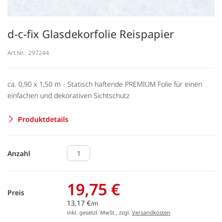
d-c-fix Glasdekorfolie Reispapier
Art.Nr.:
297244
ca. 0,90 x 1,50 m - Statisch haftende PREMIUM Folie für einen
einfachen und dekorativen Sichtschutz
Produktdetails
Anzahl
19,75 €
Preis
13,17 €
/m
inkl. gesetzl. MwSt., zzgl.
Versandkosten