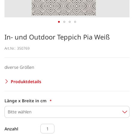
In- und Outdoor Teppich Pia Weiß
Art.Nr.:
350769
diverse Größen
Produktdetails
Länge x Breite in cm
Bitte wählen
Anzahl