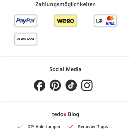
Zahlungs­möglich­keiten
Social Media
tedo
x
Blog
DIY-Anleitungen
Renovier-Tipps