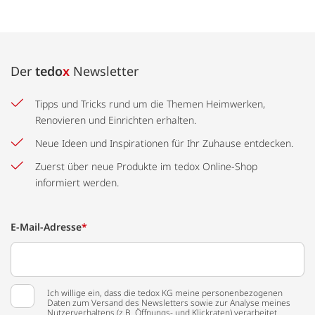
Der
tedo
x
Newsletter
Tipps und Tricks rund um die Themen Heimwerken,
Renovieren und Einrichten erhalten.
Neue Ideen und Inspirationen für Ihr Zuhause entdecken.
Zuerst über neue Produkte im tedox Online-Shop
informiert werden.
E-Mail-Adresse
*
Ich willige ein, dass die tedox KG meine personenbezogenen
Daten zum Versand des Newsletters sowie zur Analyse meines
Nutzerverhaltens (z.B. Öffnungs- und Klickraten) verarbeitet.