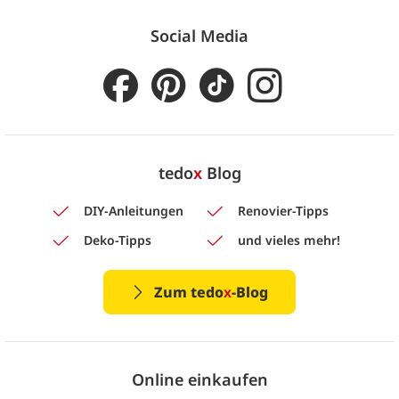
Social Media
tedo
x
Blog
DIY-Anleitungen
Renovier-Tipps
Deko-Tipps
und vieles mehr!
Zum tedo
x
-Blog
Online einkaufen