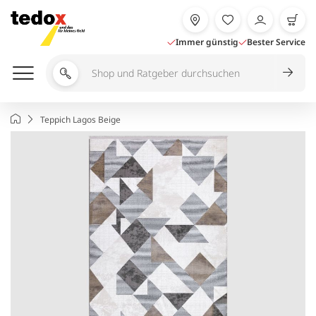
Zum
Inhalt
springen
Immer günstig
Bester Service
Shop
und
Ratgeber
Startseite
Teppich Lagos Beige
durchsuchen