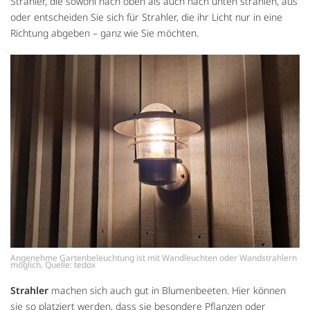
Strahler, die sowohl nach oben als auch nach unten strahlen, aus
oder entscheiden Sie sich für Strahler, die ihr Licht nur in eine
Richtung abgeben – ganz wie Sie möchten.
Angenehme Gartenbeleuchtung ist mit Wandleuchten oder Wandstrahlern
möglich. Quelle: tedox
Strahler
machen sich auch gut in Blumenbeeten. Hier können
sie so platziert werden, dass sie besondere Pflanzen oder