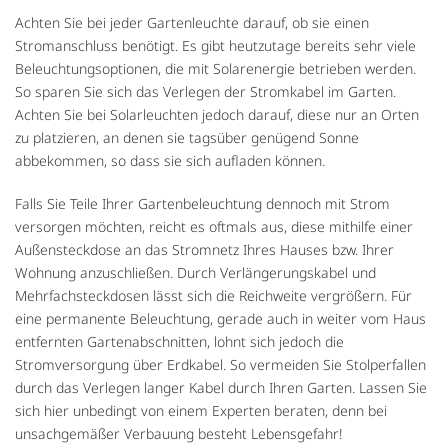
Achten Sie bei jeder Gartenleuchte darauf, ob sie einen
Stromanschluss benötigt. Es gibt heutzutage bereits sehr viele
Beleuchtungsoptionen, die mit Solarenergie betrieben werden.
So sparen Sie sich das Verlegen der Stromkabel im Garten.
Achten Sie bei Solarleuchten jedoch darauf, diese nur an Orten
zu platzieren, an denen sie tagsüber genügend Sonne
abbekommen, so dass sie sich aufladen können.
Falls Sie Teile Ihrer Gartenbeleuchtung dennoch mit Strom
versorgen möchten, reicht es oftmals aus, diese mithilfe einer
Außensteckdose an das Stromnetz Ihres Hauses bzw. Ihrer
Wohnung anzuschließen. Durch Verlängerungskabel und
Mehrfachsteckdosen lässt sich die Reichweite vergrößern. Für
eine permanente Beleuchtung, gerade auch in weiter vom Haus
entfernten Gartenabschnitten, lohnt sich jedoch die
Stromversorgung über Erdkabel. So vermeiden Sie Stolperfallen
durch das Verlegen langer Kabel durch Ihren Garten. Lassen Sie
sich hier unbedingt von einem Experten beraten, denn bei
unsachgemäßer Verbauung besteht Lebensgefahr!