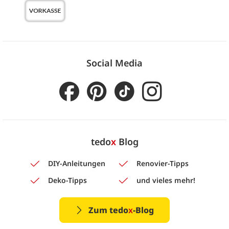
Social Media
tedo
x
Blog
DIY-Anleitungen
Renovier-Tipps
Deko-Tipps
und vieles mehr!
Zum tedo
x
-Blog