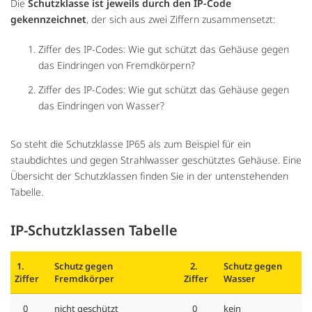
Die
Schutzklasse ist jeweils durch den IP-Code
gekennzeichnet
, der sich aus zwei Ziffern zusammensetzt:
Ziffer des IP-Codes: Wie gut schützt das Gehäuse gegen
das Eindringen von Fremdkörpern?
Ziffer des IP-Codes: Wie gut schützt das Gehäuse gegen
das Eindringen von Wasser?
So steht die Schutzklasse IP65 als zum Beispiel für ein
staubdichtes und gegen Strahlwasser geschütztes Gehäuse. Eine
Übersicht der Schutzklassen finden Sie in der untenstehenden
Tabelle.
IP-Schutzklassen Tabelle
1.
Schutz gegen
2.
Schutz gegen
Ziffer
Fremdkörper
Ziffer
Wasser
0
nicht geschützt
0
kein