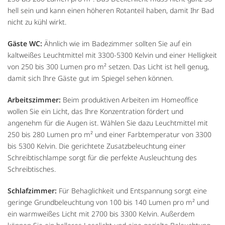
hell sein und kann einen höheren Rotanteil haben, damit Ihr Bad
nicht zu kühl wirkt.
Gäste WC:
Ähnlich wie im Badezimmer sollten Sie auf ein
kaltweißes Leuchtmittel mit 3300-5300 Kelvin und einer Helligkeit
von 250 bis 300 Lumen pro m² setzen. Das Licht ist hell genug,
damit sich Ihre Gäste gut im Spiegel sehen können.
Arbeitszimmer:
Beim produktiven Arbeiten im Homeoffice
wollen Sie ein Licht, das Ihre Konzentration fördert und
angenehm für die Augen ist. Wählen Sie dazu Leuchtmittel mit
250 bis 280 Lumen pro m² und einer Farbtemperatur von 3300
bis 5300 Kelvin. Die gerichtete Zusatzbeleuchtung einer
Schreibtischlampe sorgt für die perfekte Ausleuchtung des
Schreibtisches.
Schlafzimmer:
Für Behaglichkeit und Entspannung sorgt eine
geringe Grundbeleuchtung von 100 bis 140 Lumen pro m² und
ein warmweißes Licht mit 2700 bis 3300 Kelvin. Außerdem