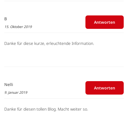
B
Antworten
15. Oktober 2019
Danke für diese kurze, erleuchtende Information.
Nelli
Antworten
9. Januar 2019
Danke für diesen tollen Blog. Macht weiter so.