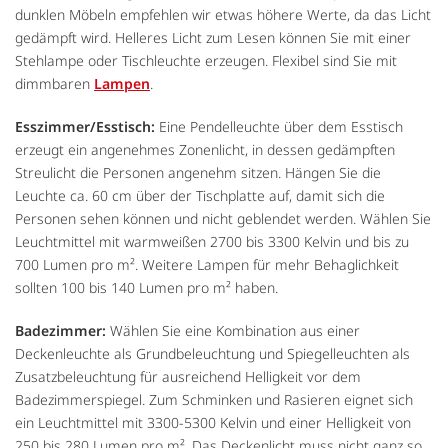
dunklen Möbeln empfehlen wir etwas höhere Werte, da das Licht
gedämpft wird. Helleres Licht zum Lesen können Sie mit einer
Stehlampe oder Tischleuchte erzeugen. Flexibel sind Sie mit
dimmbaren
Lampen
.
Esszimmer/Esstisch:
Eine Pendelleuchte über dem Esstisch
erzeugt ein angenehmes Zonenlicht, in dessen gedämpften
Streulicht die Personen angenehm sitzen. Hängen Sie die
Leuchte ca. 60 cm über der Tischplatte auf, damit sich die
Personen sehen können und nicht geblendet werden. Wählen Sie
Leuchtmittel mit warmweißen 2700 bis 3300 Kelvin und bis zu
700 Lumen pro m². Weitere Lampen für mehr Behaglichkeit
sollten 100 bis 140 Lumen pro m² haben.
Badezimmer:
Wählen Sie eine Kombination aus einer
Deckenleuchte als Grundbeleuchtung und Spiegelleuchten als
Zusatzbeleuchtung für ausreichend Helligkeit vor dem
Badezimmerspiegel. Zum Schminken und Rasieren eignet sich
ein Leuchtmittel mit 3300-5300 Kelvin und einer Helligkeit von
250 bis 280 Lumen pro m². Das Deckenlicht muss nicht ganz so