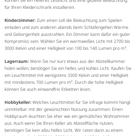
können Sie ein helleres Leselicht und eine gezielte Beleuchtung
für Ihren Kleiderschrank installieren.
Kinderzimmer:
Zum einen soll die Beleuchtung zum Spielen
einladen und zum anderen abends beim Schlafengehen Wärme
und Geborgenheit ausstrahlen. Ein Dimmer kann dafür ein guter
Kompromiss sein. Wählen Sie ein warmweißes Licht mit 2700 bis
3000 Kelvin und einer Helligkeit von 100 bis 140 Lumen pro m².
Lagerraum:
Wenn Sie nur kurz etwas aus der Abstellkammer
holen wollen, benötigen Sie ein helles und kühles Licht. Kaufen Sie
ein Leuchtmittel mit wenigstens 3300 Kelvin und einer Helligkeit
mit mindestens 700 Lumen pro m². Durch die hohe Helligkeit
können Sie auch einwandfrei Etiketten lesen.
Hobbykeller:
Welches Leuchtmittel für Sie infrage kommt hängt
unmittelbar mit der gewünschten Nutzung zusammen. Einen
Hobbyraum leuchten Sie eher wie ein gemütliches Wohnzimmer
aus. Auch wenn Sie Ihren Keller als Abstellfläche nutzen,
benötigen Sie kein allzu helles Licht. Wir raten dann zu einem