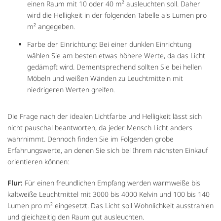
einen Raum mit 10 oder 40 m² ausleuchten soll. Daher
wird die Helligkeit in der folgenden Tabelle als Lumen pro
m² angegeben.
Farbe der Einrichtung: Bei einer dunklen Einrichtung
wählen Sie am besten etwas höhere Werte, da das Licht
gedämpft wird. Dementsprechend sollten Sie bei hellen
Möbeln und weißen Wänden zu Leuchtmitteln mit
niedrigeren Werten greifen.
Die Frage nach der idealen Lichtfarbe und Helligkeit lässt sich
nicht pauschal beantworten, da jeder Mensch Licht anders
wahrnimmt. Dennoch finden Sie im Folgenden grobe
Erfahrungswerte, an denen Sie sich bei Ihrem nächsten Einkauf
orientieren können:
Flur:
Für einen freundlichen Empfang werden warmweiße bis
kaltweiße Leuchtmittel mit 3000 bis 4000 Kelvin und 100 bis 140
Lumen pro m² eingesetzt. Das Licht soll Wohnlichkeit ausstrahlen
und gleichzeitig den Raum gut ausleuchten.