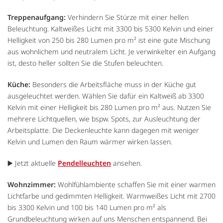
Treppenaufgang:
Verhindern Sie Stürze mit einer hellen
Beleuchtung. Kaltweißes Licht mit 3300 bis 5300 Kelvin und einer
Helligkeit von 250 bis 280 Lumen pro m² ist eine gute Mischung
aus wohnlichem und neutralem Licht. Je verwinkelter ein Aufgang
ist, desto heller sollten Sie die Stufen beleuchten.
Küche:
Besonders die Arbeitsfläche muss in der Küche gut
ausgeleuchtet werden. Wählen Sie dafür ein Kaltweiß ab 3300
Kelvin mit einer Helligkeit bis 280 Lumen pro m² aus. Nutzen Sie
mehrere Lichtquellen, wie bspw. Spots, zur Ausleuchtung der
Arbeitsplatte. Die Deckenleuchte kann dagegen mit weniger
Kelvin und Lumen den Raum wärmer wirken lassen.
▶️ Jetzt aktuelle
Pendelleuchten
ansehen.
Wohnzimmer:
Wohlfühlambiente schaffen Sie mit einer warmen
Lichtfarbe und gedimmten Helligkeit. Warmweißes Licht mit 2700
bis 3300 Kelvin und 100 bis 140 Lumen pro m² als
Grundbeleuchtung wirken auf uns Menschen entspannend. Bei