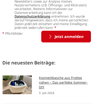
Newsletters sowie zur Analyse meines
Nutzerverhaltens (z.B. Öffnungs- und Klickraten)
verarbeitet. Weitere Informationen zur
Datenverarbeitung kann ich der
Datenschutzerklärung
entnehmen. Ich wurde
darauf hingewiesen, dass ich meine persönlichen
Daten jederzeit einsehen und meine Einwilligung
jederzeit widerrufen kann.
*
*
Pflichtfelder
Jetzt anmelden
Die neuesten Beiträge:
Kosmetiktasche aus Frottee
nähen – Das perfekte Sommer-
DIY
3. Juli 2026