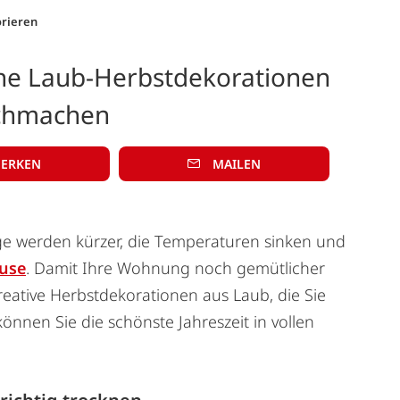
rieren
che Laub-Herbstdekorationen
chmachen
ERKEN
MAILEN
ge werden kürzer, die Temperaturen sinken und
use
. Damit Ihre Wohnung noch gemütlicher
kreative Herbstdekorationen aus Laub, die Sie
nen Sie die schönste Jahreszeit in vollen