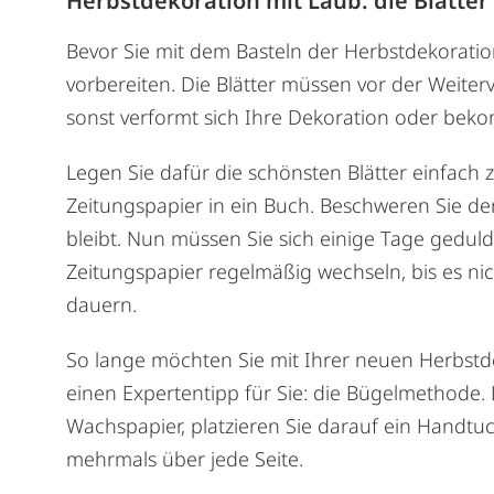
Herbstdekoration mit Laub: die Blätter 
Bevor Sie mit dem Basteln der Herbstdekoratio
vorbereiten. Die Blätter müssen vor der Weiter
sonst verformt sich Ihre Dekoration oder be
Legen Sie dafür die schönsten Blätter einfac
Zeitungspapier in ein Buch. Beschweren Sie den
bleibt. Nun müssen Sie sich einige Tage gedu
Zeitungspapier regelmäßig wechseln, bis es nic
dauern.
So lange möchten Sie mit Ihrer neuen Herbstd
einen Expertentipp für Sie: die Bügelmethode. 
Wachspapier, platzieren Sie darauf ein Handtuc
mehrmals über jede Seite.