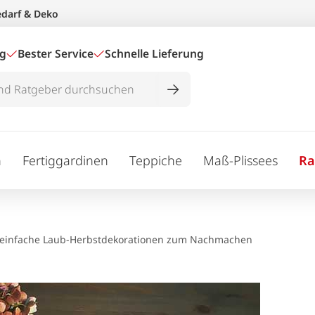
edarf & Deko
ig
Bester Service
Schnelle Lieferung
n
Fertiggardinen
Teppiche
Maß-Plissees
Ra
8 einfache Laub-Herbstdekorationen zum Nachmachen