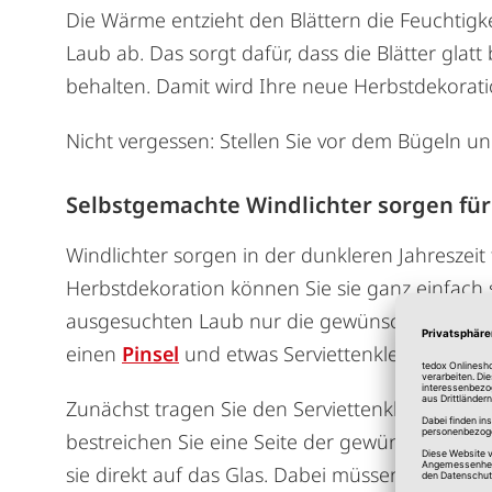
Die Wärme entzieht den Blättern die Feuchtigke
Laub ab. Das sorgt dafür, dass die Blätter gla
behalten. Damit wird Ihre neue Herbstdekoratio
Nicht vergessen: Stellen Sie vor dem Bügeln u
Selbstgemachte Windlichter sorgen für 
Windlichter sorgen in der dunkleren Jahreszeit
Herbstdekoration können Sie sie ganz einfach 
ausgesuchten Laub nur die gewünschten Gläser
einen
Pinsel
und etwas Serviettenkleber.
Zunächst tragen Sie den Serviettenkleber dünn
bestreichen Sie eine Seite der gewünschten Blä
sie direkt auf das Glas. Dabei müssen Sie nich