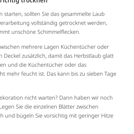
richtig trocknen
n starten, sollten Sie das gesammelte Laub
verarbeitung vollständig getrocknet werden,
kommt unschöne Schimmelflecken.
h zwischen mehrere Lagen Küchentücher oder
 Deckel zusätzlich, damit das Herbstlaub glatt
lden und die Küchentücher oder das
ht mehr feucht ist. Das kann bis zu sieben Tage
ekoration nicht warten? Dann haben wir noch
Legen Sie die einzelnen Blätter zwischen
h und bügeln Sie vorsichtig mit geringer Hitze