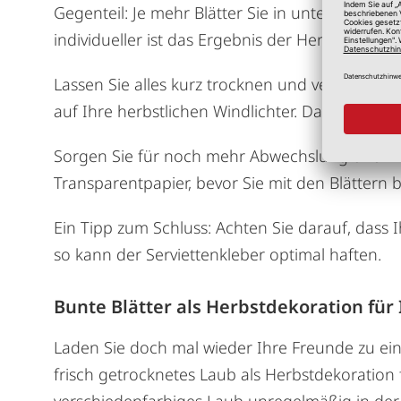
Gegenteil: Je mehr Blätter Sie in unterschiedli
individueller ist das Ergebnis der Herbstdekorat
Lassen Sie alles kurz trocknen und verteilen Si
auf Ihre herbstlichen Windlichter. Damit hält 
Sorgen Sie für noch mehr Abwechslung und kle
Transparentpapier, bevor Sie mit den Blättern 
Ein Tipp zum Schluss: Achten Sie darauf, dass I
so kann der Serviettenkleber optimal haften.
Bunte Blätter als Herbstdekoration für 
Laden Sie doch mal wieder Ihre Freunde zu ei
frisch getrocknetes Laub als Herbstdekoration f
verschiedenfarbiges Laub unregelmäßig in der 