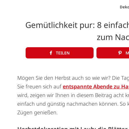
Deko
Gemütlichkeit pur: 8 einfa
zum Na
TEILEN
M
Mögen Sie den Herbst auch so wie wir? Die Ta
Sie freuen sich auf
entspannte Abende zu Ha
wird, zeigen wir Ihnen in diesem Beitrag acht 
einfach und günstig nachmachen können. So kön
Zügen genießen.