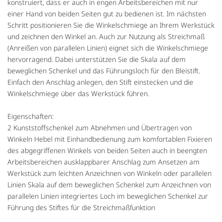
konstruiert, dass er auch in engen Arbeitsbereichen mit nur
einer Hand von beiden Seiten gut zu bedienen ist. Im nächsten
Schritt positionieren Sie die Winkelschmiege an Ihrem Werkstück
und zeichnen den Winkel an. Auch zur Nutzung als Streichmaß
(Anreißen von parallelen Linien) eignet sich die Winkelschmiege
hervorragend. Dabei unterstützen Sie die Skala auf dem
beweglichen Schenkel und das Führungsloch für den Bleistift.
Einfach den Anschlag anlegen, den Stift einstecken und die
Winkelschmiege über das Werkstück führen.
Eigenschaften:
2 Kunststoffschenkel zum Abnehmen und Übertragen von
Winkeln Hebel mit Einhandbedienung zum komfortablen Fixieren
des abgegriffenen Winkels von beiden Seiten auch in beengten
Arbeitsbereichen ausklappbarer Anschlag zum Ansetzen am
Werkstück zum leichten Anzeichnen von Winkeln oder parallelen
Linien Skala auf dem beweglichen Schenkel zum Anzeichnen von
parallelen Linien integriertes Loch im beweglichen Schenkel zur
Führung des Stiftes für die Streichmaßfunktion