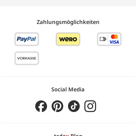
Zahlungs­möglich­keiten
Social Media