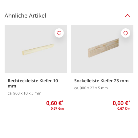
Ähnliche Artikel
Merken
Merk
Rechteckleiste Kiefer 10
Sockelleiste Kiefer 23 mm
mm
ca. 900 x 23 x 5 mm
ca. 900 x 10 x 5 mm
0,60 €
*
0,60 €
*
0,67 €
0,67 €
/m
/m