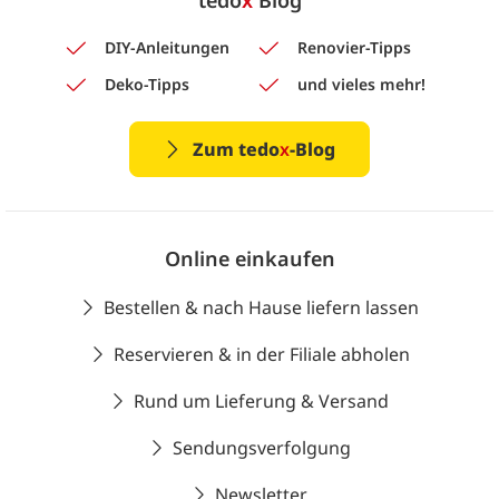
tedo
x
Blog
DIY-Anleitungen
Renovier-Tipps
Deko-Tipps
und vieles mehr!
Zum tedo
x
-Blog
Online einkaufen
Bestellen & nach Hause liefern lassen
Reservieren & in der Filiale abholen
Rund um Lieferung & Versand
Sendungsverfolgung
Newsletter