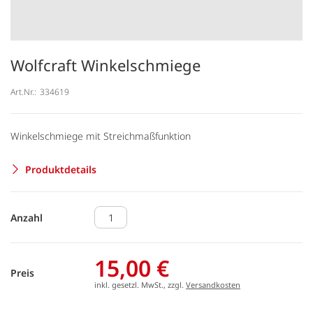
Wolfcraft Winkelschmiege
Art.Nr.:
334619
Winkelschmiege mit Streichmaßfunktion
Produktdetails
Anzahl
15,00 €
Preis
inkl. gesetzl. MwSt., zzgl.
Versandkosten