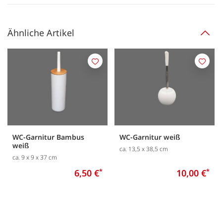
Ähnliche Artikel
Merken
Merk
WC-Garnitur Bambus
WC-Garnitur weiß
weiß
ca. 13,5 x 38,5 cm
ca. 9 x 9 x 37 cm
6,50 €
*
10,00 €
*