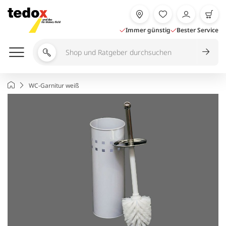
Zum
Inhalt
springen
Immer günstig
Bester Service
Shop
und
Ratgeber
Startseite
WC-Garnitur weiß
durchsuchen