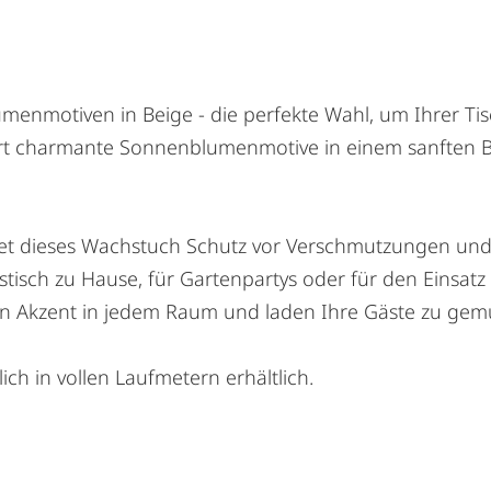
enmotiven in Beige - die perfekte Wahl, um Ihrer Tis
ert charmante Sonnenblumenmotive in einem sanften B
tet dieses Wachstuch Schutz vor Verschmutzungen und i
stisch zu Hause, für Gartenpartys oder für den Einsat
n Akzent in jedem Raum und laden Ihre Gäste zu gemü
ich in vollen Laufmetern erhältlich.