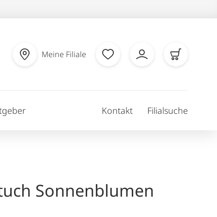
Meine Filiale
tgeber
Kontakt
Filialsuche
tuch Sonnenblumen