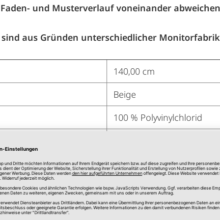
 Faden- und Musterverlauf voneinander abweiche
sind aus Gründen unterschiedlicher Monitorfabrik
140,00 cm
Beige
100 % Polyvinylchlorid
Tischbelag Meterware
Blumen
Blickdicht
55 cm