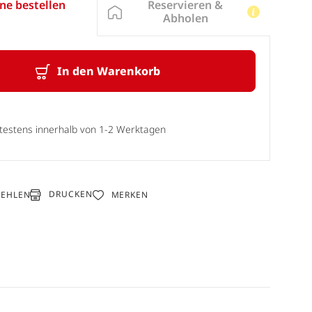
Reservieren &
ne bestellen
Abholen
In den Warenkorb
ätestens innerhalb von 1-2 Werktagen
DRUCKEN
FEHLEN
MERKEN