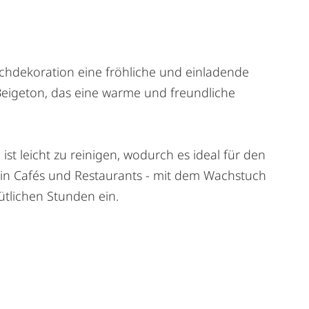
chdekoration eine fröhliche und einladende
eigeton, das eine warme und freundliche
st leicht zu reinigen, wodurch es ideal für den
z in Cafés und Restaurants - mit dem Wachstuch
tlichen Stunden ein.