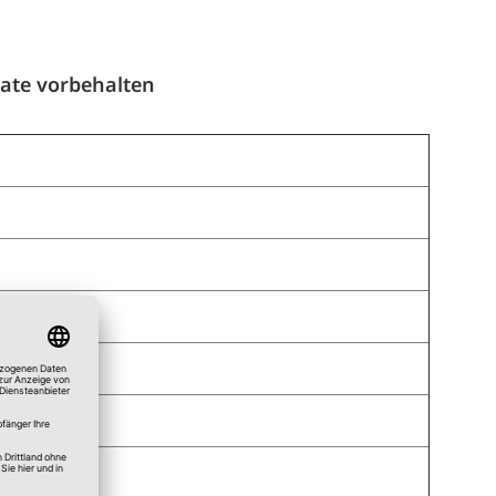
n
ate vorbehalten