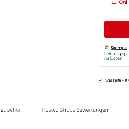
Onli
Sperrgut
Lieferung sp
verfügbar
WEITEREMP
 Zubehör
Trusted Shops Bewertungen