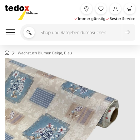
Zum
Inhalt
springen
Immer günstig
Bester Service
Shop
und
Ratgeber
Startseite
Wachstuch Blumen Beige, Blau
durchsuchen