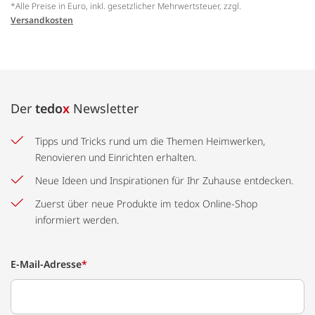
*Alle Preise in Euro, inkl. gesetzlicher Mehrwertsteuer, zzgl.
Versandkosten
Der
tedo
x
Newsletter
Tipps und Tricks rund um die Themen Heimwerken,
Renovieren und Einrichten erhalten.
Neue Ideen und Inspirationen für Ihr Zuhause entdecken.
Zuerst über neue Produkte im tedox Online-Shop
informiert werden.
E-Mail-Adresse
*