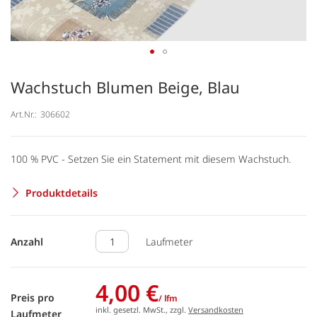
Wachstuch Blumen Beige, Blau
Art.Nr.:
306602
100 % PVC - Setzen Sie ein Statement mit diesem Wachstuch.
Produktdetails
Anzahl
Laufmeter
4,00 €
Preis pro
/ lfm
inkl. gesetzl. MwSt., zzgl.
Versandkosten
Laufmeter