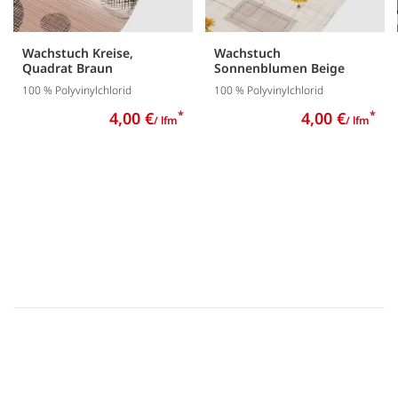
Wachstuch Kreise,
Wachstuch
Quadrat Braun
Sonnenblumen Beige
100 % Polyvinylchlorid
100 % Polyvinylchlorid
4,00 €
*
4,00 €
*
/ lfm
/ lfm