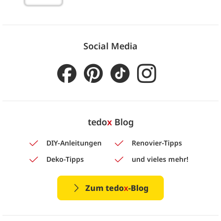
Social Media
tedo
x
Blog
DIY-Anleitungen
Renovier-Tipps
Deko-Tipps
und vieles mehr!
Zum tedo
x
-Blog