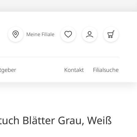
Meine Filiale
tgeber
Kontakt
Filialsuche
uch Blätter Grau, Weiß