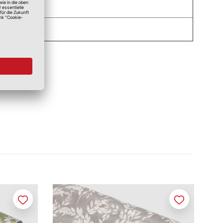
Merken
Merken