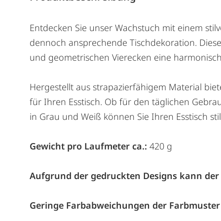
Entdecken Sie unser Wachstuch mit einem stilv
dennoch ansprechende Tischdekoration. Dieses
und geometrischen Vierecken eine harmonische 
Hergestellt aus strapazierfähigem Material bi
für Ihren Esstisch. Ob für den täglichen Gebra
in Grau und Weiß können Sie Ihren Esstisch sti
Gewicht pro Laufmeter ca.:
420 g
Aufgrund der gedruckten Designs kann der
Geringe Farbabweichungen der Farbmuster 