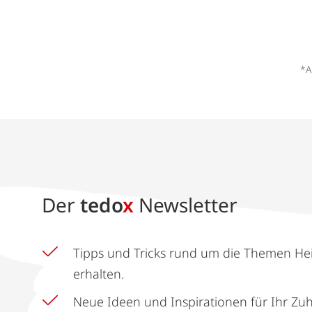
*A
Der
tedo
x
Newsletter
Tipps und Tricks rund um die Themen He
erhalten.
Neue Ideen und Inspirationen für Ihr Zu