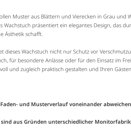
ollen Muster aus Blättern und Vierecken in Grau und 
 Wachstuch präsentiert ein elegantes Design, das dur
Ästhetik schafft.
etet dieses Wachstuch nicht nur Schutz vor Verschmutz
uch, für besondere Anlässe oder für den Einsatz im Fr
lvoll und zugleich praktisch gestalten und Ihren Gäst
 Faden- und Musterverlauf voneinander abweiche
sind aus Gründen unterschiedlicher Monitorfabrik