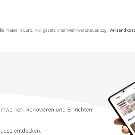
lle Preise in Euro, inkl. gesetzlicher Mehrwertsteuer, zzgl.
Versandkos
imwerken, Renovieren und Einrichten
hause entdecken.