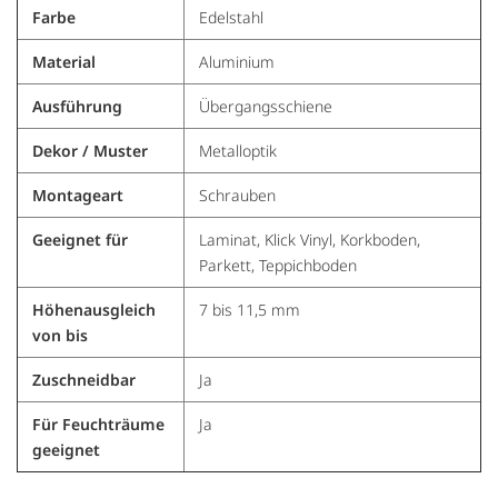
Farbe
Edelstahl
Material
Aluminium
Ausführung
Übergangsschiene
Dekor / Muster
Metalloptik
Montageart
Schrauben
Geeignet für
Laminat, Klick Vinyl, Korkboden,
Parkett, Teppichboden
Höhenausgleich
7 bis 11,5 mm
von bis
Zuschneidbar
Ja
Für Feuchträume
Ja
geeignet