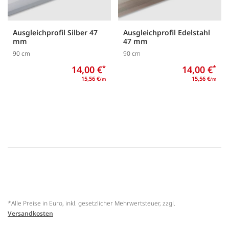
Ausgleichprofil Silber 47
Ausgleichprofil Edelstahl
mm
47 mm
90 cm
90 cm
14,00 €
*
14,00 €
*
15,56 €
15,56 €
/m
/m
*Alle Preise in Euro, inkl. gesetzlicher Mehrwertsteuer, zzgl.
Versandkosten