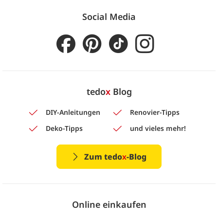
Social Media
tedo
x
Blog
DIY-Anleitungen
Renovier-Tipps
Deko-Tipps
und vieles mehr!
Zum tedo
x
-Blog
Online einkaufen