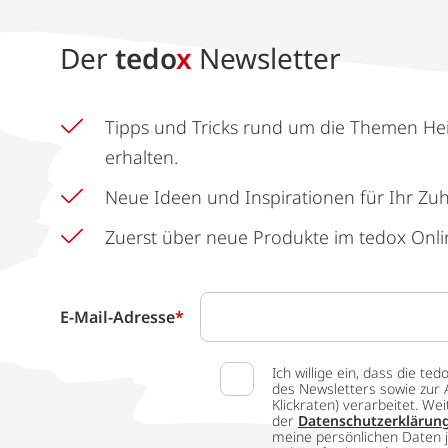
Der
tedo
x
Newsletter
Tipps und Tricks rund um die Themen He
erhalten.
Neue Ideen und Inspirationen für Ihr Zu
Zuerst über neue Produkte im tedox Onli
E-Mail-Adresse
*
Ich willige ein, dass die
des Newsletters sowie zur 
Klickraten) verarbeitet. W
der
Datenschutzerklärun
meine persönlichen Daten j