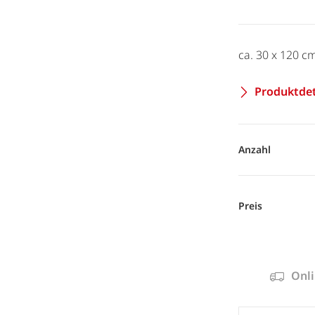
ca. 30 x 120 c
Produktdet
Anzahl
Preis
Onli