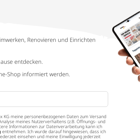
imwerken, Renovieren und Einrichten
hause entdecken.
ne-Shop informiert werden.
 tedox KG meine personenbezogenen Daten zum Versand
Analyse meines Nutzerverhaltens (z.B. Öffnungs- und
eitere Informationen zur Datenverarbeitung kann ich
g
entnehmen. Ich wurde darauf hingewiesen, dass ich
ederzeit einsehen und meine Einwilligung jederzeit