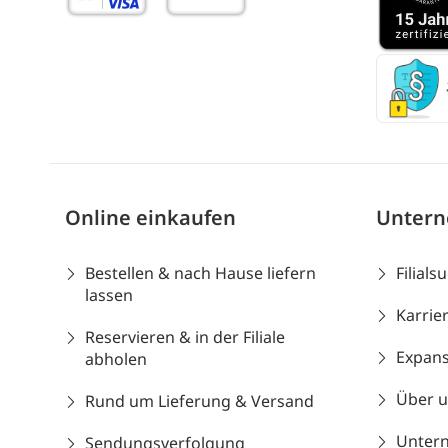
Online einkaufen
Unter
Bestellen & nach Hause liefern
Filials
lassen
Karrie
Reservieren & in der Filiale
Expans
abholen
Über 
Rund um Lieferung & Versand
Unter
Sendungsverfolgung