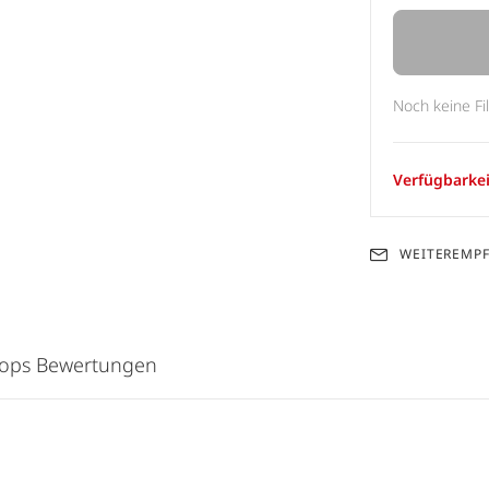
Noch keine Fi
Verfügbarkei
WEITEREMP
hops Bewertungen