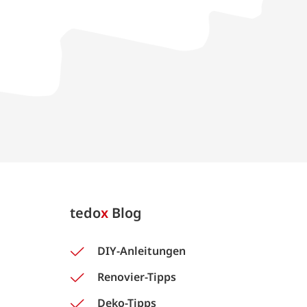
tedo
x
Blog
DIY-Anleitungen
Renovier-Tipps
Deko-Tipps