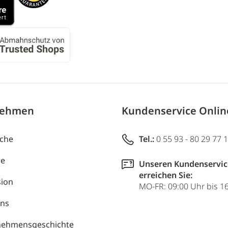
nehmen
Kundenservice Onli
uche
Tel.:
0 55 93 - 80 29 77 
re
Unseren Kundenservic
erreichen Sie:
ion
MO-FR: 09:00 Uhr bis 1
uns
nehmensgeschichte