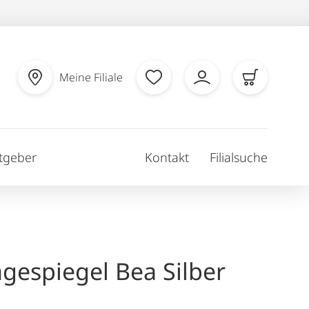
Meine Filiale
tgeber
Kontakt
Filialsuche
gespiegel Bea Silber