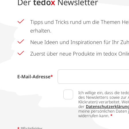
Der
tedo
x
Newsletter
Tipps und Tricks rund um die Themen He
erhalten.
Neue Ideen und Inspirationen für Ihr Zu
Zuerst über neue Produkte im tedox Onli
E-Mail-Adresse
*
Ich willige ein, dass die
des Newsletters sowie zur 
Klickraten) verarbeitet. W
der
Datenschutzerklärun
meine persönlichen Daten j
widerrufen kann.
*
*
Pflichtfelder