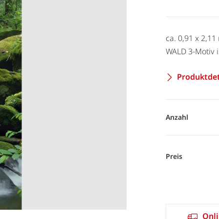
ca. 0,91 x 2,1
WALD 3-Motiv i
Produktdet
Anzahl
Preis
Onli