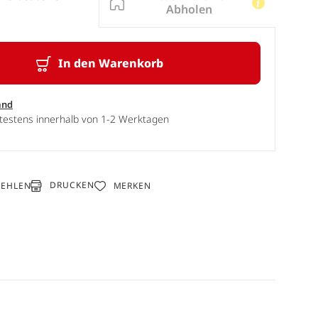
Abholen
In den Warenkorb
and
ätestens innerhalb von 1-2 Werktagen
DRUCKEN
FEHLEN
MERKEN