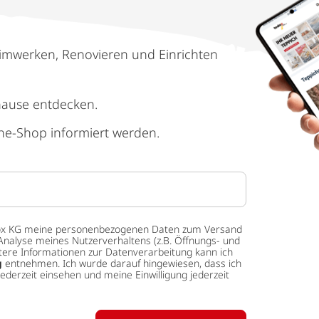
imwerken, Renovieren und Einrichten
hause entdecken.
ne-Shop informiert werden.
 tedox KG meine personenbezogenen Daten zum Versand
Analyse meines Nutzerverhaltens (z.B. Öffnungs- und
eitere Informationen zur Datenverarbeitung kann ich
g
entnehmen. Ich wurde darauf hingewiesen, dass ich
ederzeit einsehen und meine Einwilligung jederzeit