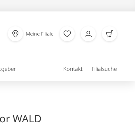
Meine Filiale
tgeber
Kontakt
Filialsuche
cor WALD