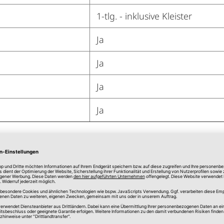
1-tlg. - inklusive Kleister
Ja
Ja
Ja
Ja