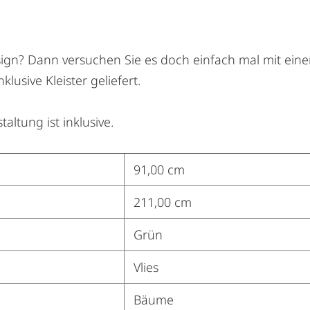
sign? Dann versuchen Sie es doch einfach mal mit eine
lusive Kleister geliefert.
ltung ist inklusive.
91,00 cm
211,00 cm
Grün
Vlies
Bäume