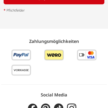
*
Pflichtfelder
Zahlungs­möglich­keiten
Social Media