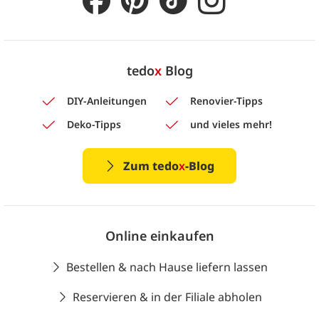
tedo
x
Blog
DIY-Anleitungen
Renovier-Tipps
Deko-Tipps
und vieles mehr!
Zum tedo
x
-Blog
Online einkaufen
Bestellen & nach Hause liefern lassen
Reservieren & in der Filiale abholen