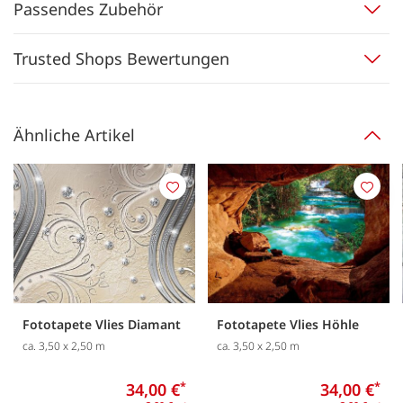
Passendes Zubehör
Trusted Shops Bewertungen
Ähnliche Artikel
Merken
Merk
Fototapete Vlies Diamant
Fototapete Vlies Höhle
ca. 3,50 x 2,50 m
ca. 3,50 x 2,50 m
34,00 €
*
34,00 €
*