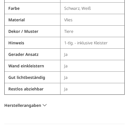
Farbe
Schwarz, Weiß
Material
Vlies
Dekor / Muster
Tiere
Hinweis
1-tlg. - inklusive Kleister
Gerader Ansatz
Ja
Wand einkleistern
Ja
Gut lichtbeständig
Ja
Restlos abziehbar
Ja
Herstellerangaben