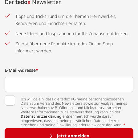
Der
tedo
x
Newsletter
Tipps und Tricks rund um die Themen Heimwerken,
Renovieren und Einrichten erhalten.
Neue Ideen und Inspirationen für Ihr Zuhause entdecken.
Zuerst über neue Produkte im tedox Online-Shop
informiert werden.
E-Mail-Adresse
*
Ich willige ein, dass die tedox KG meine personenbezogenen
Daten zum Versand des Newsletters sowie zur Analyse meines
Nutzerverhaltens (z.B. Öffnungs- und Klickraten) verarbeitet.
Weitere Informationen zur Datenverarbeitung kann ich der
Datenschutzerklärung
entnehmen. Ich wurde darauf
hingewiesen, dass ich meine persönlichen Daten jederzeit
einsehen und meine Einwilligung jederzeit widerrufen kann.
*
Jetzt anmelden