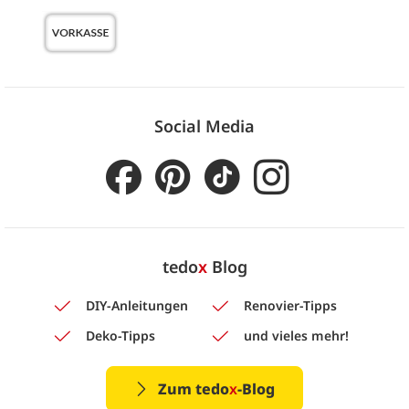
Social Media
tedo
x
Blog
DIY-Anleitungen
Renovier-Tipps
Deko-Tipps
und vieles mehr!
Zum tedo
x
-Blog