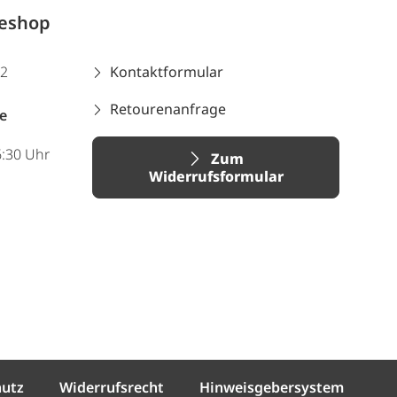
neshop
12
Kontaktformular
Retourenanfrage
e
6:30 Uhr
Zum
Widerrufsformular
hutz
Widerrufsrecht
Hinweisgebersystem