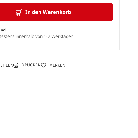
In den Warenkorb
and
ätestens innerhalb von 1-2 Werktagen
DRUCKEN
FEHLEN
MERKEN