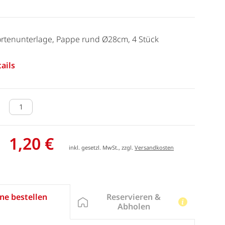
ortenunterlage, Pappe rund Ø28cm, 4 Stück
ails
1,20 €
inkl. gesetzl. MwSt., zzgl.
Versandkosten
Reservieren &
ne bestellen
Abholen