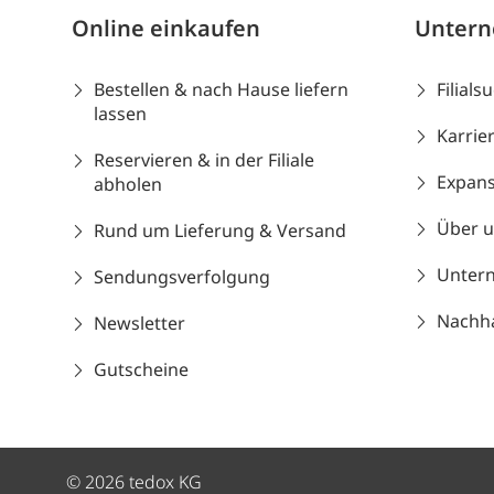
Online einkaufen
Unter
Bestellen & nach Hause liefern
Filials
lassen
Karrie
Reservieren & in der Filiale
Expans
abholen
Über 
Rund um Lieferung & Versand
Unter
Sendungsverfolgung
Nachhal
Newsletter
Gutscheine
© 2026 tedox KG