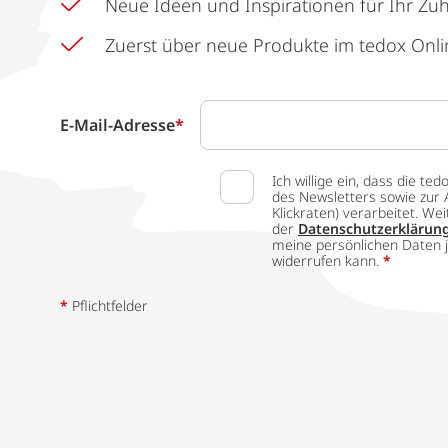
Neue Ideen und Inspirationen für Ihr Zu
Zuerst über neue Produkte im tedox Onli
E-Mail-Adresse
*
Ich willige ein, dass die
des Newsletters sowie zur 
Klickraten) verarbeitet. W
der
Datenschutzerklärun
meine persönlichen Daten j
widerrufen kann.
*
*
Pflichtfelder