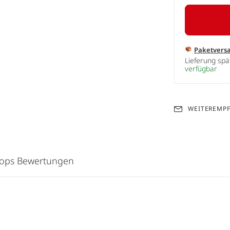
Paketvers
Lieferung sp
verfügbar
WEITEREMP
hops Bewertungen