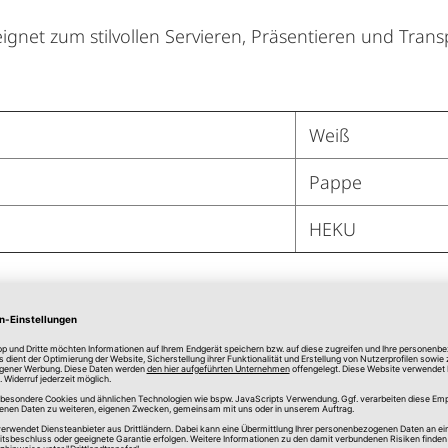
gnet zum stilvollen Servieren, Präsentieren und Tran
Weiß
Pappe
HEKU