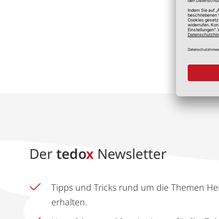
*A
Der
tedo
x
Newsletter
Tipps und Tricks rund um die Themen He
erhalten.