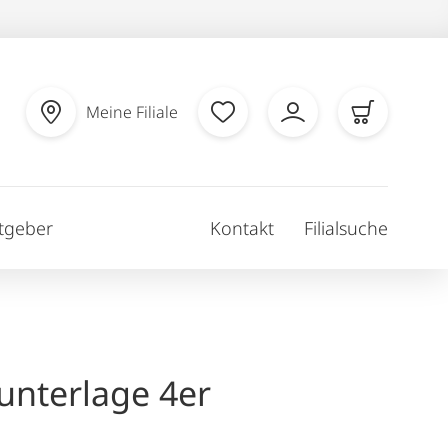
Meine Filiale
tgeber
Kontakt
Filialsuche
unterlage 4er