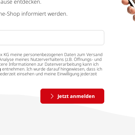
hause entdecken.
ne-Shop informiert werden.
 tedox KG meine personenbezogenen Daten zum Versand
Analyse meines Nutzerverhaltens (z.B. Öffnungs- und
eitere Informationen zur Datenverarbeitung kann ich
g
entnehmen. Ich wurde darauf hingewiesen, dass ich
ederzeit einsehen und meine Einwilligung jederzeit
Jetzt anmelden