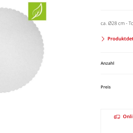
ca. Ø28 cm - T
Produktdet
Anzahl
Preis
Onli