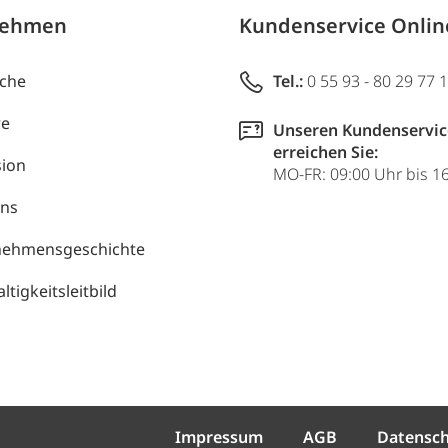
nehmen
Kundenservice Onli
uche
Tel.:
0 55 93 - 80 29 77 
re
Unseren Kundenservic
erreichen Sie:
ion
MO-FR: 09:00 Uhr bis 1
uns
nehmensgeschichte
tigkeitsleitbild
Impressum
AGB
Datensc