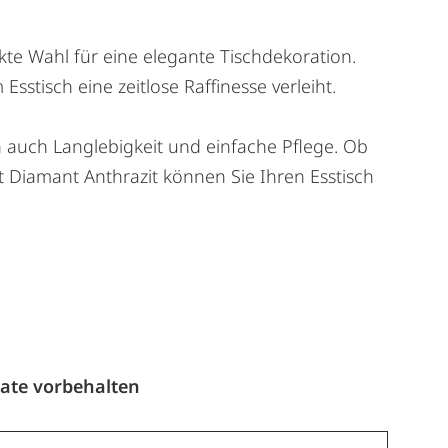
te Wahl für eine elegante Tischdekoration.
stisch eine zeitlose Raffinesse verleiht.
rn auch Langlebigkeit und einfache Pflege. Ob
t Diamant Anthrazit können Sie Ihren Esstisch
n
ate vorbehalten