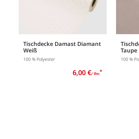
Tischdecke Damast Diamant
Tischd
Weiß
Taupe
100 % Polyester
100 % Po
6,00 €
*
/ lfm