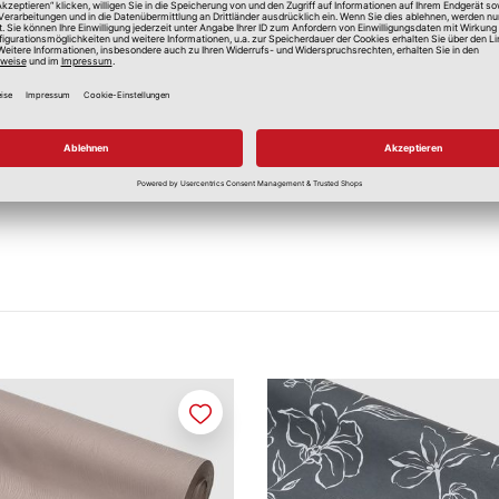
Ein Punkt mäßige Hitze
Merken