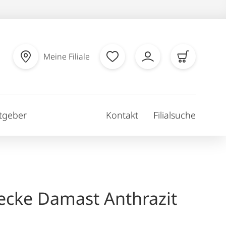
Meine Filiale
tgeber
Kontakt
Filialsuche
ecke Damast Anthrazit