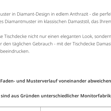
ter in Diamant-Design in edlem Anthrazit - die perfek
s Diamantmuster im klassischen Damaststil, das Ihrem Es
iese Tischdecke nicht nur einen eleganten Look, sonde
der den täglichen Gebrauch - mit der Tischdecke Damas
e beeindrucken.
 Faden- und Musterverlauf voneinander abweiche
sind aus Gründen unterschiedlicher Monitorfabrik