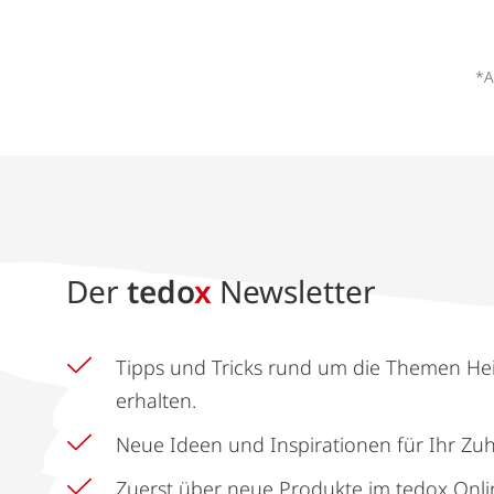
*A
Der
tedo
x
Newsletter
Tipps und Tricks rund um die Themen He
erhalten.
Neue Ideen und Inspirationen für Ihr Zu
Zuerst über neue Produkte im tedox Onli