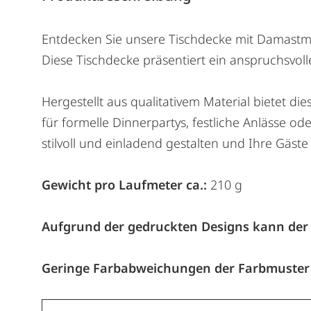
Entdecken Sie unsere Tischdecke mit Damastmus
Diese Tischdecke präsentiert ein anspruchsvolle
Hergestellt aus qualitativem Material bietet d
für formelle Dinnerpartys, festliche Anlässe o
stilvoll und einladend gestalten und Ihre Gäst
Gewicht pro Laufmeter ca.:
210 g
Aufgrund der gedruckten Designs kann der
Geringe Farbabweichungen der Farbmuster 