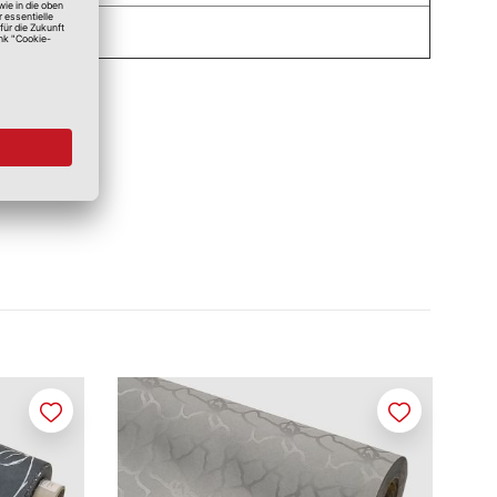
Merken
Merken