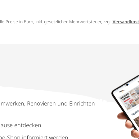
lle Preise in Euro, inkl. gesetzlicher Mehrwertsteuer, zzgl.
Versandkos
imwerken, Renovieren und Einrichten
hause entdecken.
ne-Shop informiert werden.