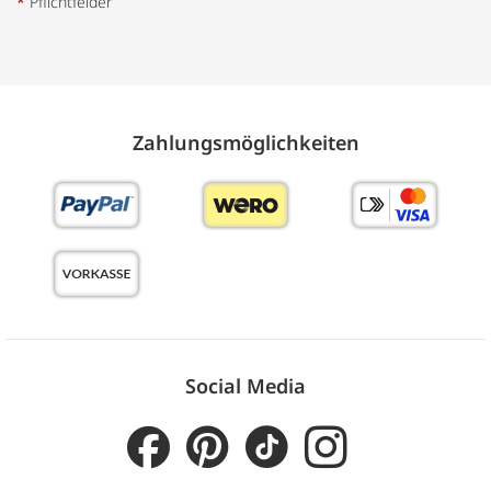
*
Pflichtfelder
Zahlungs­möglich­keiten
Social Media