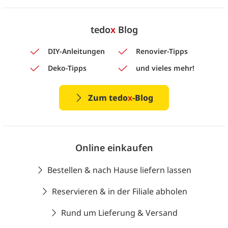
tedo
x
Blog
DIY-Anleitungen
Renovier-Tipps
Deko-Tipps
und vieles mehr!
Zum tedo
x
-Blog
Online einkaufen
Bestellen & nach Hause liefern lassen
Reservieren & in der Filiale abholen
Rund um Lieferung & Versand