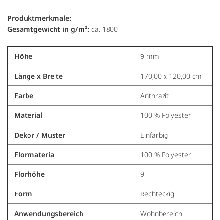
Produktmerkmale:
Gesamtgewicht in g/m²:
ca. 1800
Höhe
9 mm
Länge x Breite
170,00 x 120,00 cm
Farbe
Anthrazit
Material
100 % Polyester
Dekor / Muster
Einfarbig
Flormaterial
100 % Polyester
Florhöhe
9
Form
Rechteckig
Anwendungsbereich
Wohnbereich