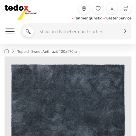
Zum
Inhalt
springen
Immer günstig
Bester Service
Shop
und
Ratgeber
Startseite
Teppich Sweet Anthrazit 120x170 cm
durchsuchen