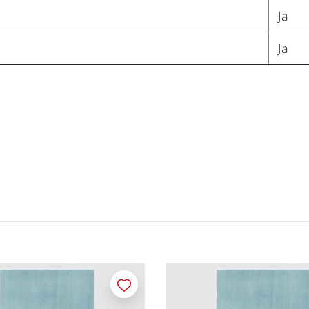
Ja
Ja
Merken