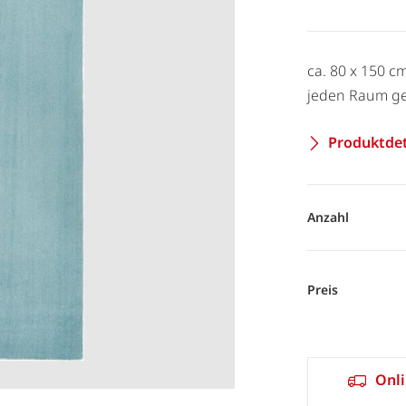
ca. 80 x 150 c
jeden Raum ge
Produktdet
Anzahl
Preis
Onli