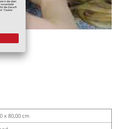
0 x 80,00 cm