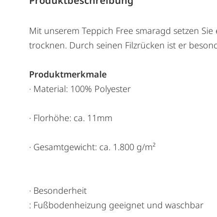
Produktbeschreibung
Mit unserem Teppich Free smaragd setzen Sie 
trocknen. Durch seinen Filzrücken ist er besond
Produktmerkmale
· Material: 100% Polyester
· Florhöhe: ca. 11mm
· Gesamtgewicht: ca. 1.800 g/m²
· Besonderheit
: Fußbodenheizung geeignet und waschbar