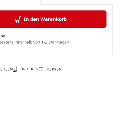
In den Warenkorb
and
ätestens innerhalb von 1-2 Werktagen
DRUCKEN
FEHLEN
MERKEN