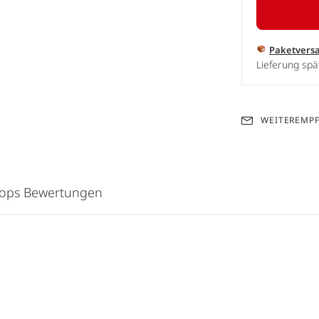
Paketvers
Lieferung sp
WEITEREMP
hops Bewertungen