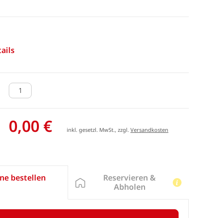
ails
0,00 €
inkl. gesetzl. MwSt., zzgl.
Versandkosten
Reservieren &
ne bestellen
Abholen