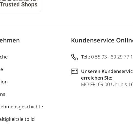
nehmen
Kundenservice Onli
uche
Tel.:
0 55 93 - 80 29 77 
re
Unseren Kundenservic
erreichen Sie:
ion
MO-FR: 09:00 Uhr bis 1
uns
nehmensgeschichte
tigkeitsleitbild