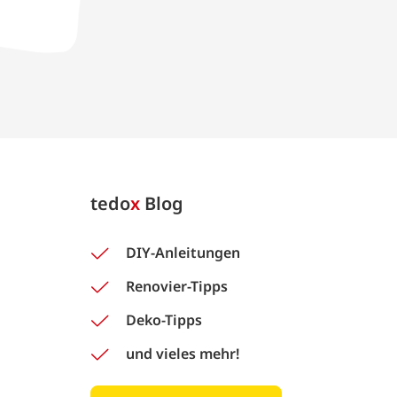
tedo
x
Blog
DIY-Anleitungen
Renovier-Tipps
Deko-Tipps
und vieles mehr!