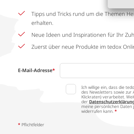
Tipps und Tricks rund um die Themen He
erhalten.
Neue Ideen und Inspirationen für Ihr Zu
Zuerst über neue Produkte im tedox Onli
E-Mail-Adresse
*
Ich willige ein, dass die
des Newsletters sowie zur 
Klickraten) verarbeitet. W
der
Datenschutzerklärun
meine persönlichen Daten j
widerrufen kann.
*
*
Pflichtfelder