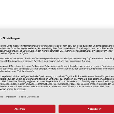
lle Preise in Euro, inkl. gesetzlicher Mehrwertsteuer, zzgl.
Versandkos