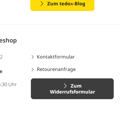
Zum tedo
x
-Blog
neshop
12
Kontaktformular
Retourenanfrage
e
6:30 Uhr
Zum
Widerrufsformular