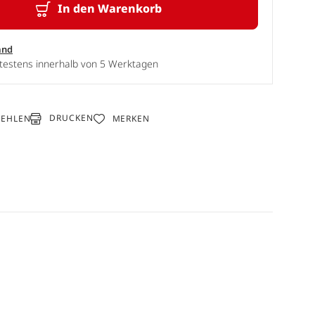
In den Warenkorb
and
ätestens innerhalb von 5 Werktagen
DRUCKEN
FEHLEN
MERKEN