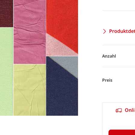
Produktdet
Anzahl
Preis
Onli