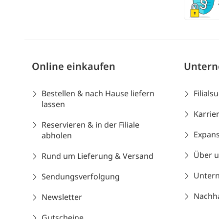
Online einkaufen
Unter
Bestellen & nach Hause liefern
Filials
lassen
Karrie
Reservieren & in der Filiale
Expans
abholen
Über 
Rund um Lieferung & Versand
Unter
Sendungsverfolgung
Nachhal
Newsletter
Gutscheine