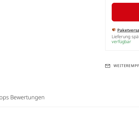
Paketvers
Lieferung sp
verfügbar
WEITEREMP
hops Bewertungen