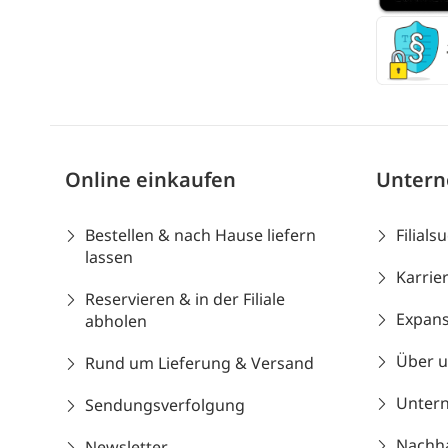
Online einkaufen
Unter
Bestellen & nach Hause liefern
Filials
lassen
Karrie
Reservieren & in der Filiale
Expans
abholen
Über 
Rund um Lieferung & Versand
Unter
Sendungsverfolgung
Nachhal
Newsletter