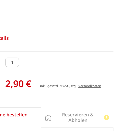
ails
2,90 €
inkl. gesetzl. MwSt., zzgl.
Versandkosten
Reservieren &
ne bestellen
Abholen