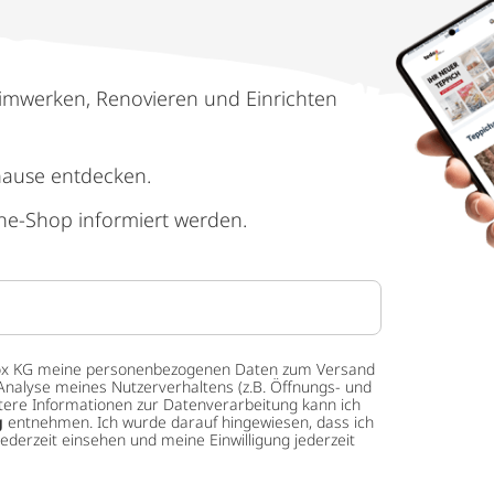
imwerken, Renovieren und Einrichten
hause entdecken.
ne-Shop informiert werden.
 tedox KG meine personenbezogenen Daten zum Versand
Analyse meines Nutzerverhaltens (z.B. Öffnungs- und
eitere Informationen zur Datenverarbeitung kann ich
g
entnehmen. Ich wurde darauf hingewiesen, dass ich
ederzeit einsehen und meine Einwilligung jederzeit