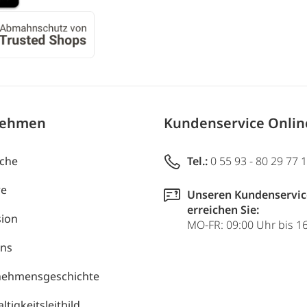
nehmen
Kundenservice Onli
uche
Tel.:
0 55 93 - 80 29 77 
re
Unseren Kundenservic
erreichen Sie:
ion
MO-FR: 09:00 Uhr bis 1
uns
nehmensgeschichte
tigkeitsleitbild