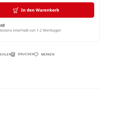
In den Warenkorb
and
ätestens innerhalb von 1-2 Werktagen
DRUCKEN
FEHLEN
MERKEN