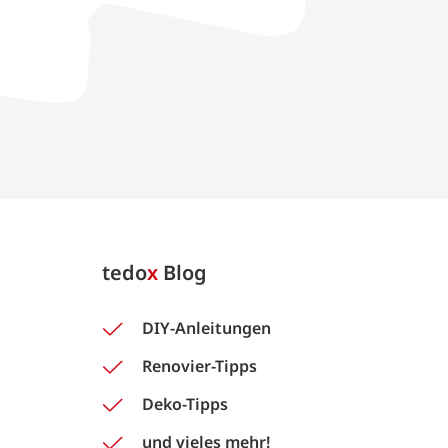
tedo
x
Blog
DIY-Anleitungen
Renovier-Tipps
Deko-Tipps
und vieles mehr!