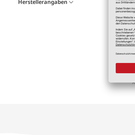
Herstellerangaben
*A