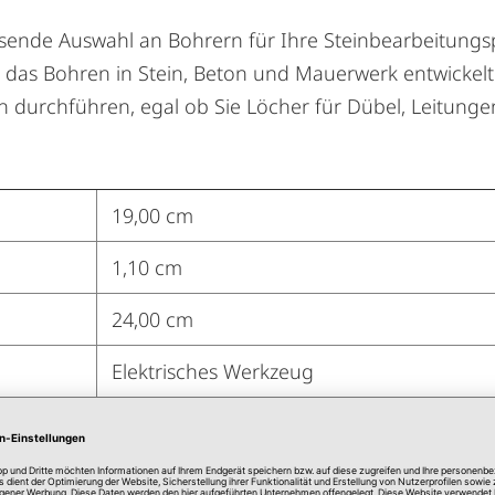
sende Auswahl an Bohrern für Ihre Steinbearbeitungspr
r das Bohren in Stein, Beton und Mauerwerk entwickel
n durchführen, egal ob Sie Löcher für Dübel, Leitung
19,00 cm
1,10 cm
24,00 cm
Elektrisches Werkzeug
8 Stück