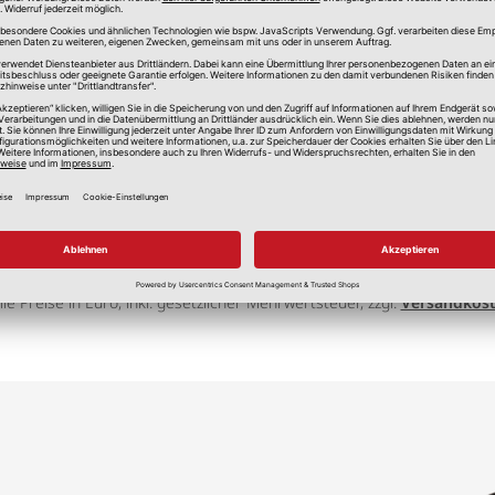
lle Preise in Euro, inkl. gesetzlicher Mehrwertsteuer, zzgl.
Versandkos