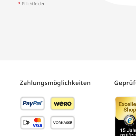
*
Pflichtfelder
Zahlungs­möglich­keiten
Geprüft