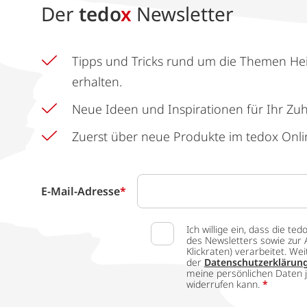
Der
tedo
x
Newsletter
Tipps und Tricks rund um die Themen He
erhalten.
Neue Ideen und Inspirationen für Ihr Zu
Zuerst über neue Produkte im tedox Onli
E-Mail-Adresse
*
Ich willige ein, dass die
des Newsletters sowie zur 
Klickraten) verarbeitet. W
der
Datenschutzerklärun
meine persönlichen Daten j
widerrufen kann.
*