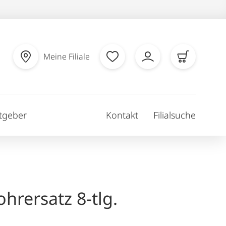
Meine Filiale
tgeber
Kontakt
Filialsuche
hrersatz 8-tlg.