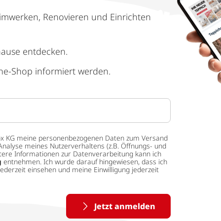
imwerken, Renovieren und Einrichten
hause entdecken.
ne-Shop informiert werden.
 tedox KG meine personenbezogenen Daten zum Versand
Analyse meines Nutzerverhaltens (z.B. Öffnungs- und
eitere Informationen zur Datenverarbeitung kann ich
g
entnehmen. Ich wurde darauf hingewiesen, dass ich
ederzeit einsehen und meine Einwilligung jederzeit
Jetzt anmelden