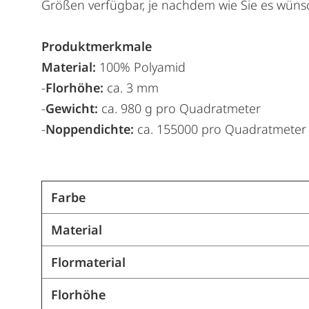
Größen verfügbar, je nachdem wie Sie es wüns
Produktmerkmale
Material:
100% Polyamid
-
Florhöhe:
ca. 3 mm
-
Gewicht:
ca. 980 g pro Quadratmeter
-
Noppendichte:
ca. 155000 pro Quadratmeter
Farbe
Material
Flormaterial
Florhöhe