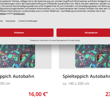
Merken
eppich Autobahn
Spielteppich Autobah
 200 cm
ca. 140 x 200 cm
16,00 €
2
*