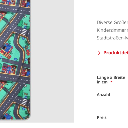
Diverse Größen
Kinderzimmer f
Stadtstraßen-Mo
Produktdet
Länge x Breite
in cm
Anzahl
Preis