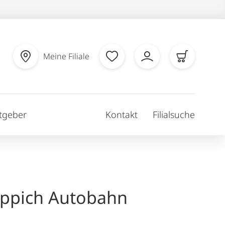
Meine Filiale
tgeber
Kontakt
Filialsuche
eppich Autobahn