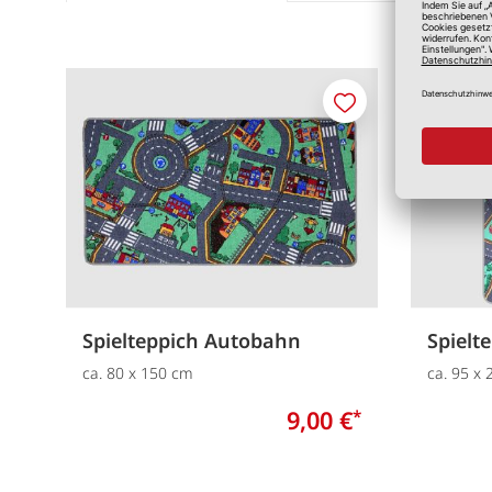
Merken
Spielteppich Autobahn
Spielt
ca. 80 x 150 cm
ca. 95 x
9,00 €
*