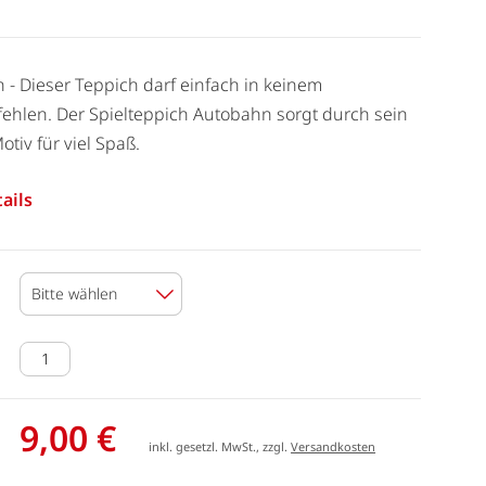
 - Dieser Teppich darf einfach in keinem
ehlen. Der Spielteppich Autobahn sorgt durch sein
tiv für viel Spaß.
ails
Bitte wählen
9,00 €
inkl. gesetzl. MwSt., zzgl.
Versandkosten