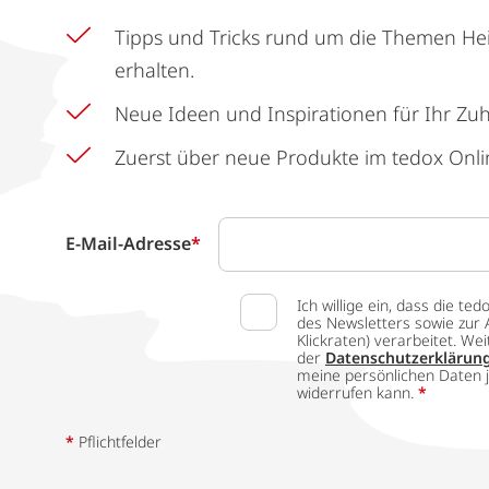
Tipps und Tricks rund um die Themen He
erhalten.
Neue Ideen und Inspirationen für Ihr Zu
Zuerst über neue Produkte im tedox Onli
E-Mail-Adresse
*
Ich willige ein, dass die
des Newsletters sowie zur 
Klickraten) verarbeitet. W
der
Datenschutzerklärun
meine persönlichen Daten j
widerrufen kann.
*
*
Pflichtfelder