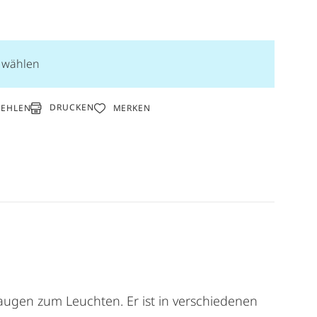
n wählen
DRUCKEN
FEHLEN
MERKEN
raugen zum Leuchten. Er ist in verschiedenen