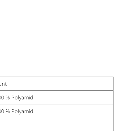
unt
00 % Polyamid
00 % Polyamid