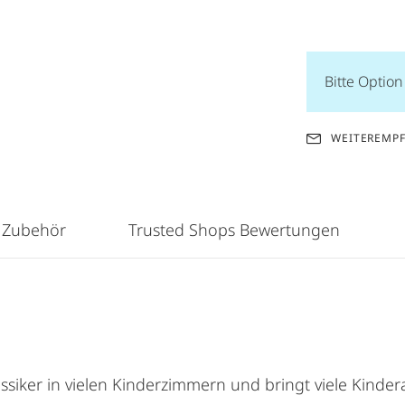
Bitte Optio
WEITEREMP
 Zubehör
Trusted Shops Bewertungen
assiker in vielen Kinderzimmern und bringt viele Kinde