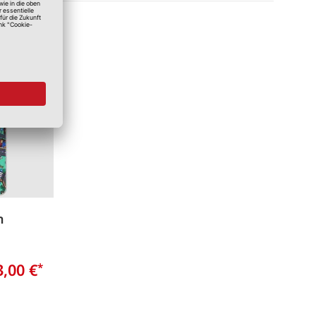
Merken
n
3,00 €
*