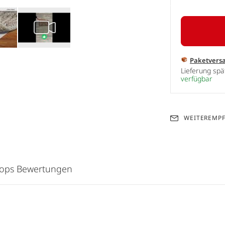
Paketvers
Lieferung sp
verfügbar
WEITEREMP
hops Bewertungen