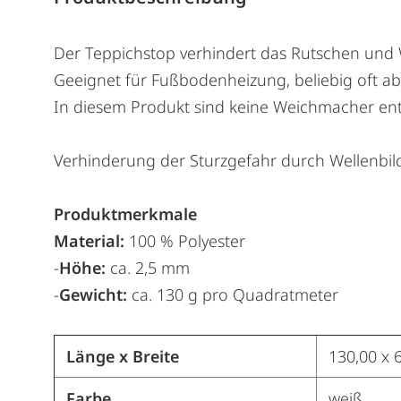
Der Teppichstop verhindert das Rutschen und 
Geeignet für Fußbodenheizung, beliebig oft ab
In diesem Produkt sind keine Weichmacher ent
Verhinderung der Sturzgefahr durch Wellenbi
Produktmerkmale
Material:
100 % Polyester
-
Höhe:
ca. 2,5 mm
-
Gewicht:
ca. 130 g pro Quadratmeter
Länge x Breite
130,00 x 
Farbe
weiß