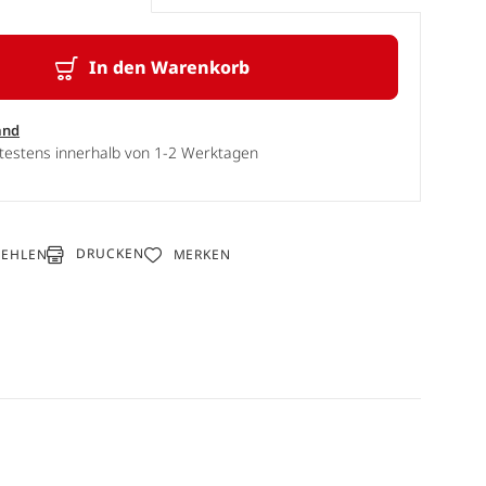
In den Warenkorb
and
ätestens innerhalb von 1-2 Werktagen
DRUCKEN
FEHLEN
MERKEN