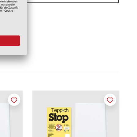
Merken
Merken