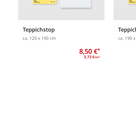
Teppichstop
Teppic
ca. 120 x 190 cm
ca. 190 
8,50 €
*
3,73 €
/m
2