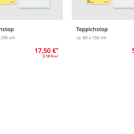
hstop
Teppichstop
x 290 cm
ca. 80 x 150 cm
17,50 €
*
3,18 €
/m
2