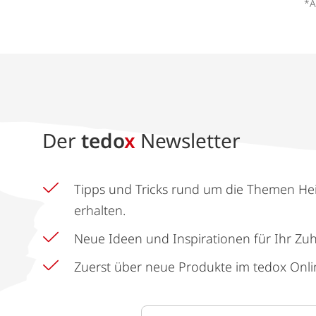
*A
Der
tedo
x
Newsletter
Tipps und Tricks rund um die Themen He
erhalten.
Neue Ideen und Inspirationen für Ihr Zu
Zuerst über neue Produkte im tedox Onli