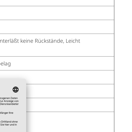
nterläßt keine Rückstände, Leicht
belag