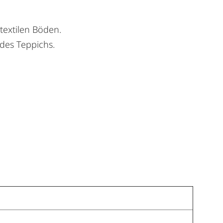
extilen Böden.
 des Teppichs.