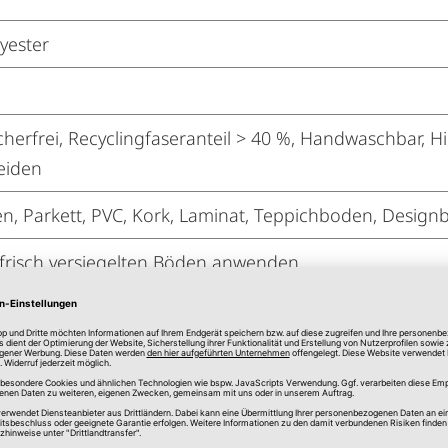
yester
erfrei, Recyclingfaseranteil > 40 %, Handwaschbar, Hi
eiden
n, Parkett, PVC, Kork, Laminat, Teppichboden, Design
 frisch versiegelten Böden anwenden