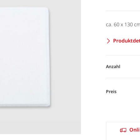
ca. 60 x 130 c
Produktdet
Anzahl
Preis
Onli