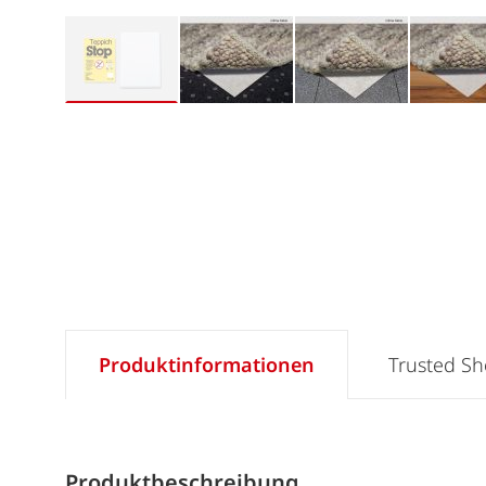
Produktinformationen
Trusted S
Produktbeschreibung