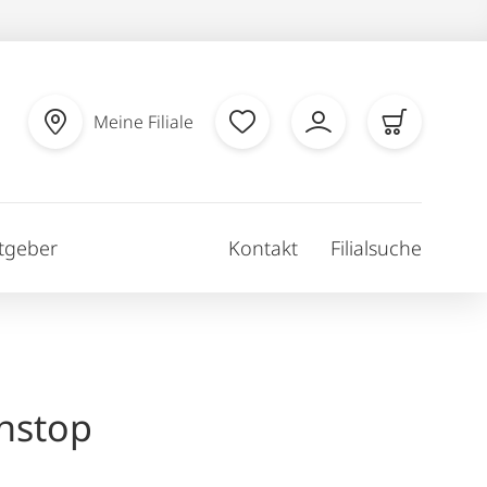
Meine Filiale
tgeber
Kontakt
Filialsuche
hstop