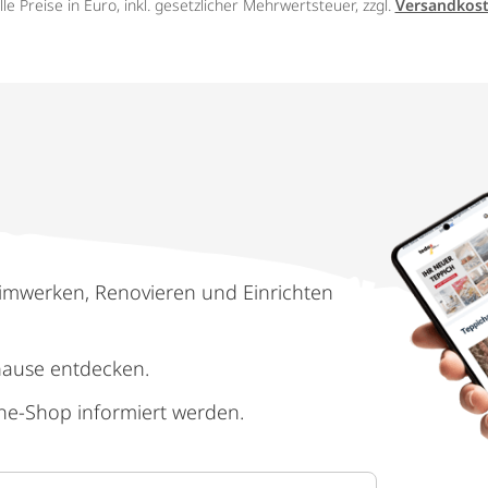
lle Preise in Euro, inkl. gesetzlicher Mehrwertsteuer, zzgl.
Versandkos
imwerken, Renovieren und Einrichten
hause entdecken.
ne-Shop informiert werden.