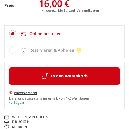
16,00 €
Preis
inkl. gesetzl. MwSt., zzgl.
Versandkosten
Online bestellen
Reservieren & Abholen
In den Warenkorb
Paketversand
Lieferung spätestens innerhalb von 1-2 Werktagen
verfügbar
WEITEREMPFEHLEN
DRUCKEN
MERKEN