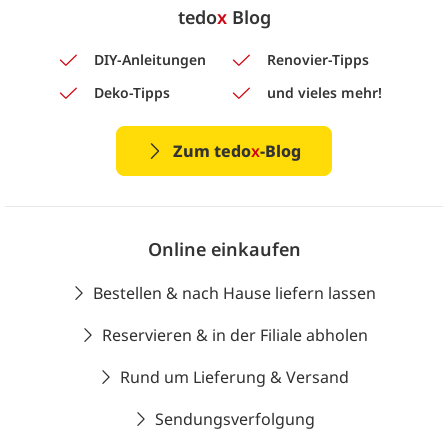
tedo
x
Blog
DIY-Anleitungen
Renovier-Tipps
Deko-Tipps
und vieles mehr!
Zum tedo
x
-Blog
Online einkaufen
Bestellen & nach Hause liefern lassen
Reservieren & in der Filiale abholen
Rund um Lieferung & Versand
Sendungsverfolgung