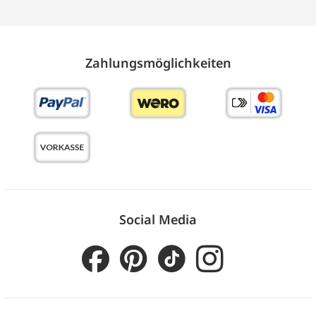
Zahlungs­möglich­keiten
Social Media