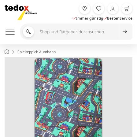
Zum
Inhalt
springen
Immer günstig
Bester Service
Shop
und
Ratgeber
Startseite
Spielteppich Autobahn
durchsuchen