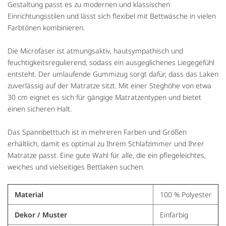
Gestaltung passt es zu modernen und klassischen
Einrichtungsstilen und lässt sich flexibel mit Bettwäsche in vielen
Farbtönen kombinieren.
Die Microfaser ist atmungsaktiv, hautsympathisch und
feuchtigkeitsregulierend, sodass ein ausgeglichenes Liegegefühl
entsteht. Der umlaufende Gummizug sorgt dafür, dass das Laken
zuverlässig auf der Matratze sitzt. Mit einer Steghöhe von etwa
30 cm eignet es sich für gängige Matratzentypen und bietet
einen sicheren Halt.
Das Spannbetttuch ist in mehreren Farben und Größen
erhältlich, damit es optimal zu Ihrem Schlafzimmer und Ihrer
Matratze passt. Eine gute Wahl für alle, die ein pflegeleichtes,
weiches und vielseitiges Bettlaken suchen.
Material
100 % Polyester
Dekor / Muster
Einfarbig