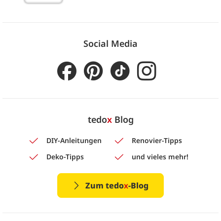
Social Media
tedo
x
Blog
DIY-Anleitungen
Renovier-Tipps
Deko-Tipps
und vieles mehr!
Zum tedo
x
-Blog