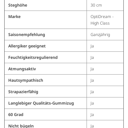
Steghöhe
30 cm
Marke
OptiDream -
High Class
Saisonempfehlung
Ganzjährig
Allergiker geeignet
Ja
Feuchtigkeitsregulierend
Ja
Atmungsaktiv
Ja
Hautsympathisch
Ja
Strapazierfähig
Ja
Langlebiger Qualitäts-Gummizug
Ja
60 Grad
Ja
Nicht bügeln
Ja