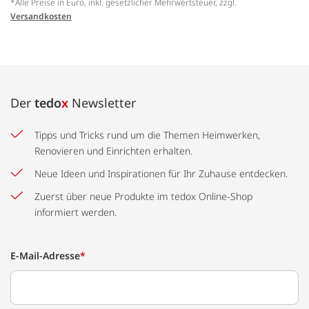
*Alle Preise in Euro, inkl. gesetzlicher Mehrwertsteuer, zzgl.
Versandkosten
Der
tedo
x
Newsletter
Tipps und Tricks rund um die Themen Heimwerken,
Renovieren und Einrichten erhalten.
Neue Ideen und Inspirationen für Ihr Zuhause entdecken.
Zuerst über neue Produkte im tedox Online-Shop
informiert werden.
E-Mail-Adresse
*