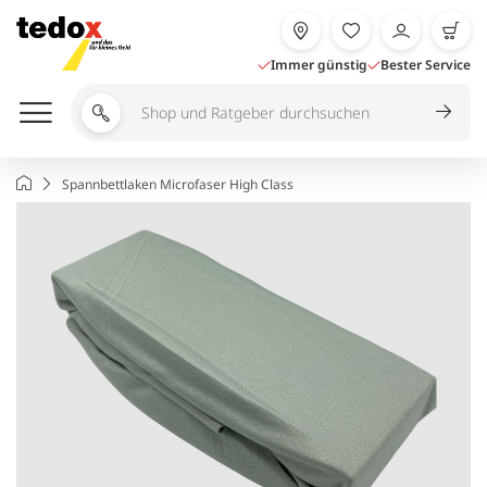
Zum
Inhalt
springen
Immer günstig
Bester Service
Shop
und
Ratgeber
Startseite
Spannbettlaken Microfaser High Class
durchsuchen