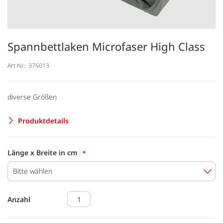
Spannbettlaken Microfaser High Class
Art.Nr.:
376013
diverse Größen
Produktdetails
Länge x Breite in cm
Bitte wählen
Anzahl