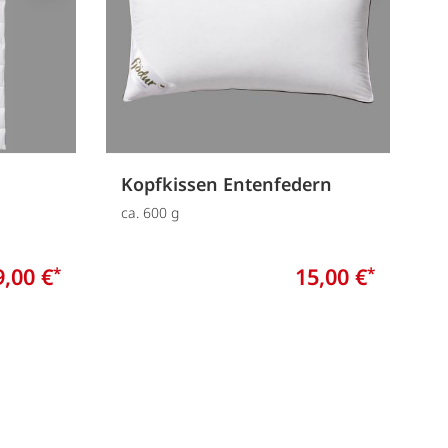
Kopfkissen Entenfedern
ca. 600 g
9,00 €
15,00 €
*
*