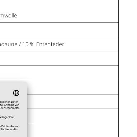
mwolle
ndaune / 10 % Entenfeder