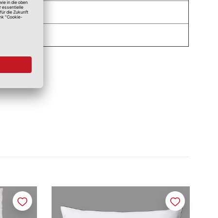
Merken
Merken