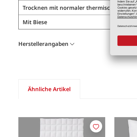
Trocknen mit normaler thermischer Bean
Mit Biese
Herstellerangaben
Ähnliche Artikel
Merken