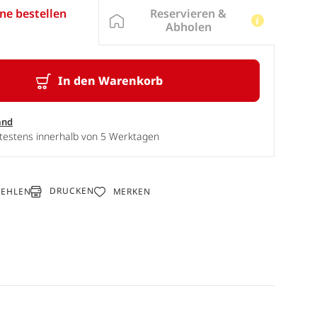
Reservieren &
ne bestellen
Abholen
In den Warenkorb
and
ätestens innerhalb von 5 Werktagen
DRUCKEN
FEHLEN
MERKEN