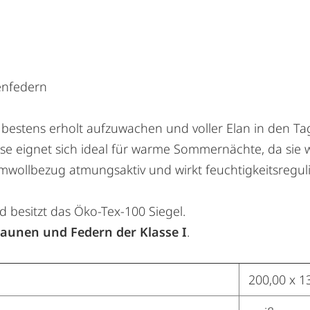
enfedern
bestens erholt aufzuwachen und voller Elan in den Tag
se eignet sich ideal für warme Sommernächte, da sie w
wollbezug atmungsaktiv und wirkt feuchtigkeitsregul
d besitzt das Öko-Tex-100 Siegel.
aunen und Federn der Klasse I
.
200,00 x 1