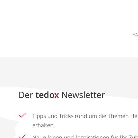
*A
Der
tedo
x
Newsletter
Tipps und Tricks rund um die Themen He
erhalten.
Neue Ideen und Inspirationen für Ihr Zu