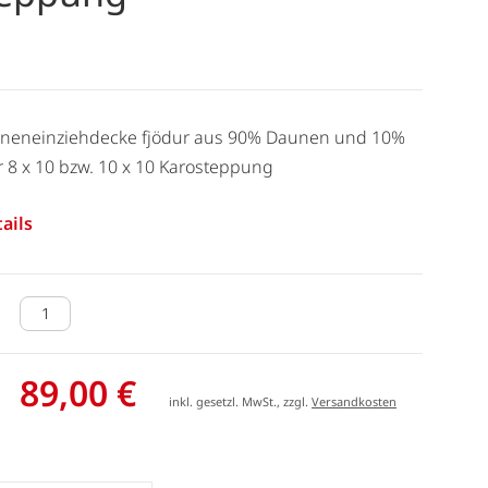
auneneinziehdecke fjödur aus 90% Daunen und 10%
r 8 x 10 bzw. 10 x 10 Karosteppung
ails
89,00 €
inkl. gesetzl. MwSt., zzgl.
Versandkosten