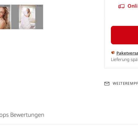
Onli
Paketvers
Lieferung sp
WEITEREMP
hops Bewertungen