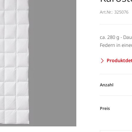
Art.Nr.:
325076
ca. 280 g - D
Federn in eine
Produktdet
Anzahl
Preis