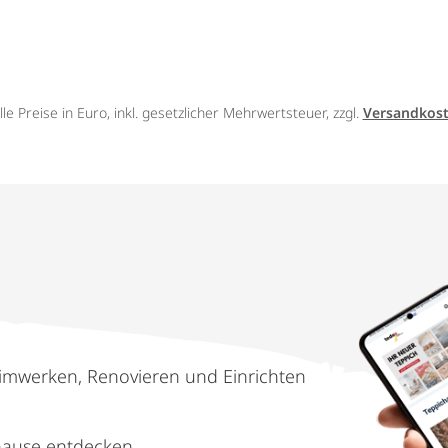
lle Preise in Euro, inkl. gesetzlicher Mehrwertsteuer, zzgl.
Versandkos
imwerken, Renovieren und Einrichten
hause entdecken.