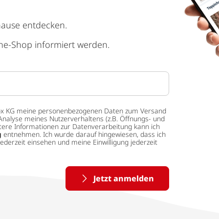
hause entdecken.
ne-Shop informiert werden.
 tedox KG meine personenbezogenen Daten zum Versand
Analyse meines Nutzerverhaltens (z.B. Öffnungs- und
eitere Informationen zur Datenverarbeitung kann ich
g
entnehmen. Ich wurde darauf hingewiesen, dass ich
ederzeit einsehen und meine Einwilligung jederzeit
Jetzt anmelden