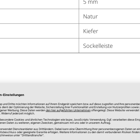
5 mm
Natur
Kiefer
Sockelleiste