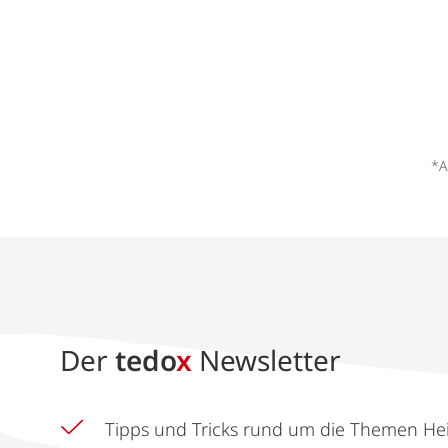
*A
Der
tedo
x
Newsletter
Tipps und Tricks rund um die Themen He