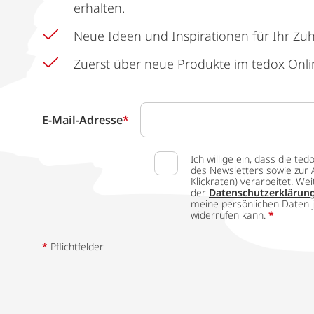
erhalten.
Neue Ideen und Inspirationen für Ihr Zu
Zuerst über neue Produkte im tedox Onli
E-Mail-Adresse
*
Ich willige ein, dass die
des Newsletters sowie zur 
Klickraten) verarbeitet. W
der
Datenschutzerklärun
meine persönlichen Daten j
widerrufen kann.
*
*
Pflichtfelder