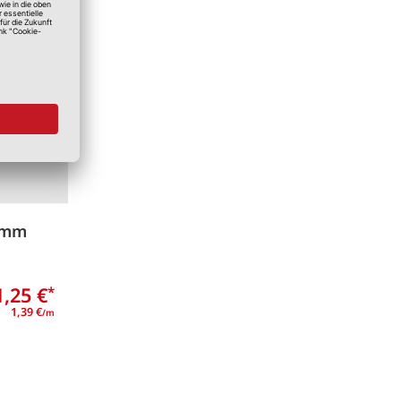
Merken
0 mm
1,25 €
*
1,39 €
/m