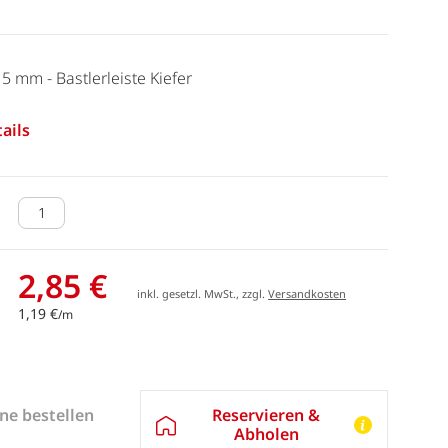
 5 mm - Bastlerleiste Kiefer
ails
2,85 €
inkl. gesetzl. MwSt., zzgl.
Versandkosten
1,19 €
/m
Reservieren &
ne bestellen
Abholen