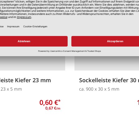
Merken
leiste Kiefer 23 mm
Sockelleiste Kiefer 3
x 23 x 5 mm
ca. 900 x 30 x 5 mm
0,60 €
*
0,67 €
/m