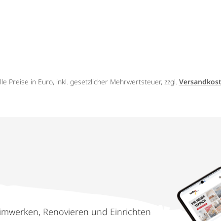
lle Preise in Euro, inkl. gesetzlicher Mehrwertsteuer, zzgl.
Versandkos
imwerken, Renovieren und Einrichten