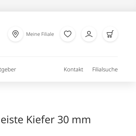
Meine Filiale
tgeber
Kontakt
Filialsuche
leiste Kiefer 30 mm