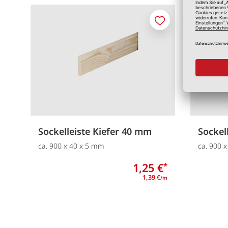
Merken
Sockelleiste Kiefer 40 mm
Sockel
ca. 900 x 40 x 5 mm
ca. 900 
1,25 €
*
1,39 €
/m