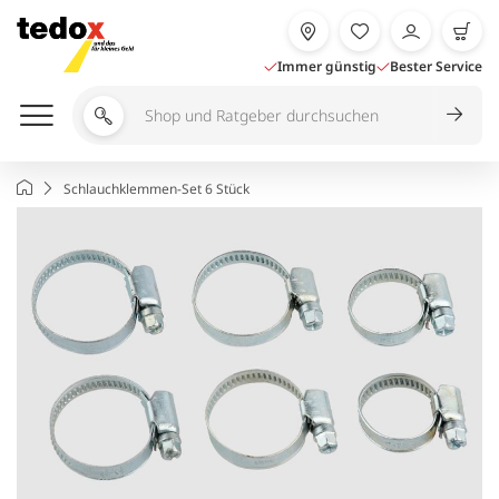
Zum
Inhalt
springen
Immer günstig
Bester Service
Shop
und
Ratgeber
Startseite
Schlauchklemmen-Set 6 Stück
durchsuchen