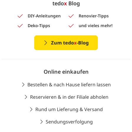
tedo
x
Blog
DIY-Anleitungen
Renovier-Tipps
Deko-Tipps
und vieles mehr!
Zum tedo
x
-Blog
Online einkaufen
Bestellen & nach Hause liefern lassen
Reservieren & in der Filiale abholen
Rund um Lieferung & Versand
Sendungsverfolgung