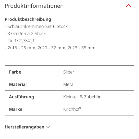
Produktinformationen
Produktbeschreibung
- Schlauchklemmen-Set 6 Stück
- 3 Größen a´2 Stück
- für 1/2",3/4",1"
- Ø 16 - 25 mm, Ø 20 - 32 mm, Ø 23 - 35 mm
Farbe
Silber
Material
Metall
Ausführung
Kleinteil & Zubehör
Marke
Kirchhoff
Herstellerangaben