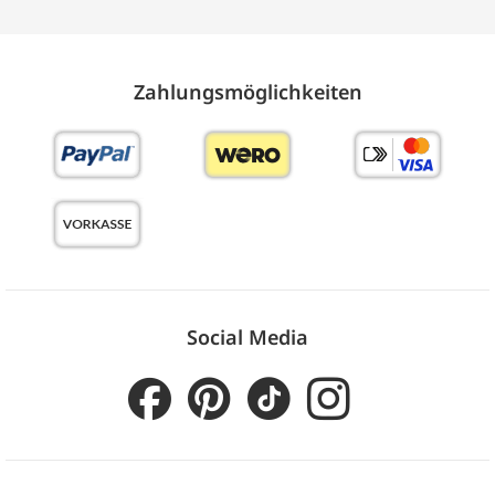
Zahlungs­möglich­keiten
Social Media