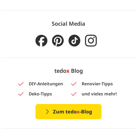
Social Media
tedo
x
Blog
DIY-Anleitungen
Renovier-Tipps
Deko-Tipps
und vieles mehr!
Zum tedo
x
-Blog