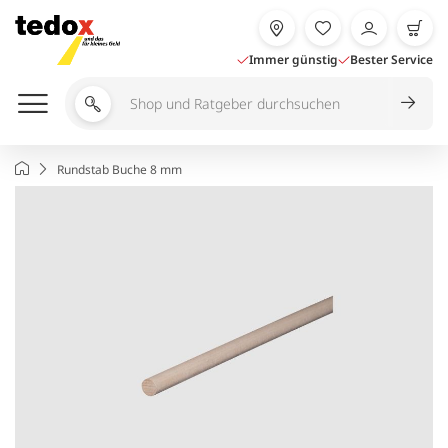
Zum
Inhalt
springen
Immer günstig
Bester Service
Shop
und
Ratgeber
Startseite
Rundstab Buche 8 mm
durchsuchen