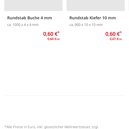
Rundstab Buche 4 mm
Rundstab Kiefer 10 mm
ca. 1000 x 4 x 4 mm
ca. 900 x 10 x 10 mm
0,60 €
*
0,60 €
*
0,60 €
0,67 €
/m
/m
*Alle Preise in Euro, inkl. gesetzlicher Mehrwertsteuer, zzgl.