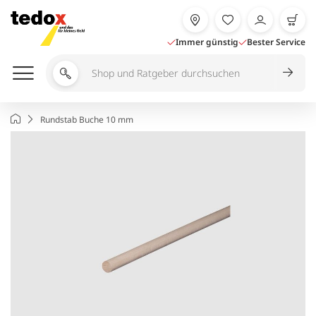
Zum
Inhalt
springen
Immer günstig
Bester Service
Shop
und
Ratgeber
Startseite
Rundstab Buche 10 mm
durchsuchen