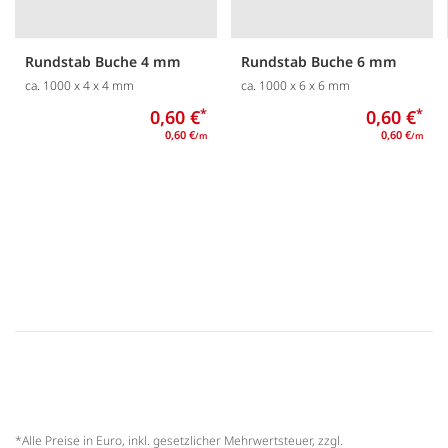
Rundstab Buche 4 mm
Rundstab Buche 6 mm
ca. 1000 x 4 x 4 mm
ca. 1000 x 6 x 6 mm
0,60 €
*
0,60 €
*
0,60 €
0,60 €
/m
/m
*Alle Preise in Euro, inkl. gesetzlicher Mehrwertsteuer, zzgl.