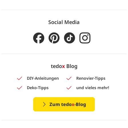
Social Media
tedo
x
Blog
DIY-Anleitungen
Renovier-Tipps
Deko-Tipps
und vieles mehr!
Zum tedo
x
-Blog