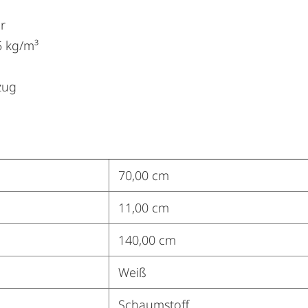
r
5 kg/m³
zug
70,00 cm
11,00 cm
140,00 cm
Weiß
Schaumstoff