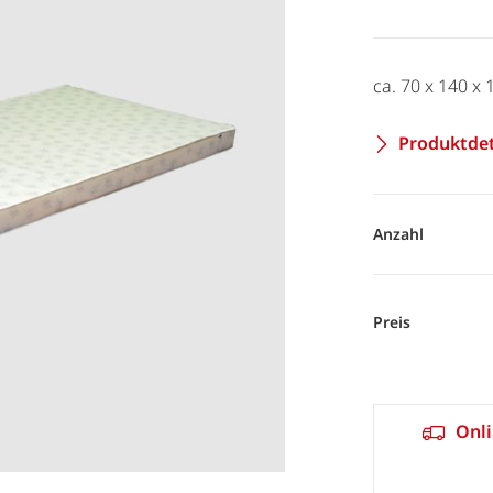
ca. 70 x 140 x 
Produktdet
Anzahl
Preis
Onli