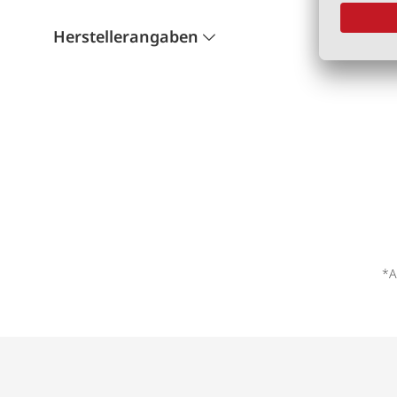
Herstellerangaben
*A