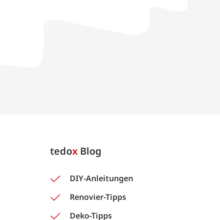
tedo
x
Blog
DIY-Anleitungen
Renovier-Tipps
Deko-Tipps