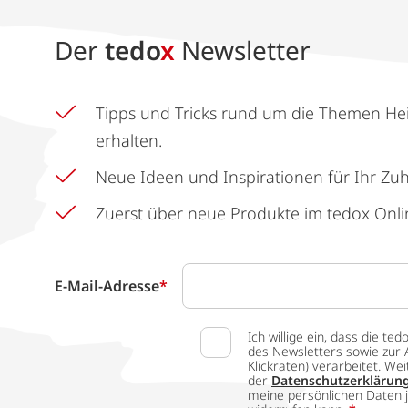
Der
tedo
x
Newsletter
Tipps und Tricks rund um die Themen He
erhalten.
Neue Ideen und Inspirationen für Ihr Zu
Zuerst über neue Produkte im tedox Onli
E-Mail-Adresse
*
Ich willige ein, dass die
des Newsletters sowie zur 
Klickraten) verarbeitet. W
der
Datenschutzerklärun
meine persönlichen Daten j