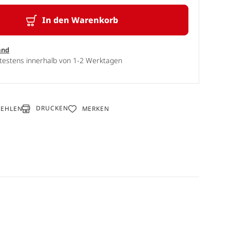
In den Warenkorb
and
ätestens innerhalb von 1-2 Werktagen
DRUCKEN
FEHLEN
MERKEN