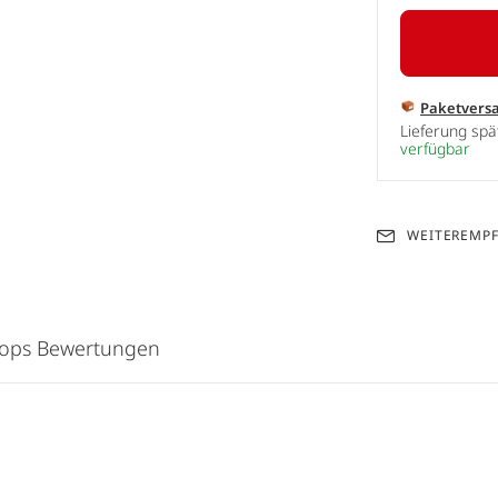
Paketvers
Lieferung sp
verfügbar
WEITEREMP
hops Bewertungen