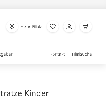
Meine Filiale
tgeber
Kontakt
Filialsuche
tratze Kinder