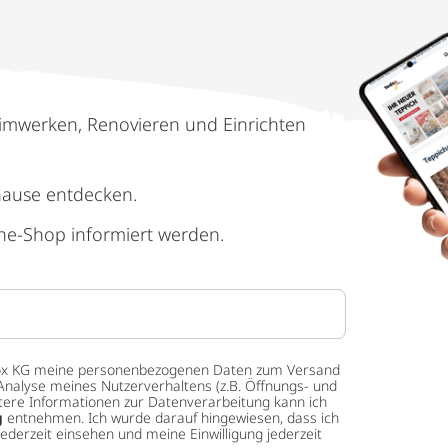
imwerken, Renovieren und Einrichten
hause entdecken.
ne-Shop informiert werden.
 tedox KG meine personenbezogenen Daten zum Versand
Analyse meines Nutzerverhaltens (z.B. Öffnungs- und
eitere Informationen zur Datenverarbeitung kann ich
g
entnehmen. Ich wurde darauf hingewiesen, dass ich
ederzeit einsehen und meine Einwilligung jederzeit