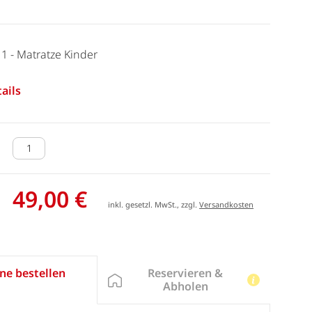
11 - Matratze Kinder
ails
49,00 €
inkl. gesetzl. MwSt., zzgl.
Versandkosten
Reservieren &
ne bestellen
Abholen