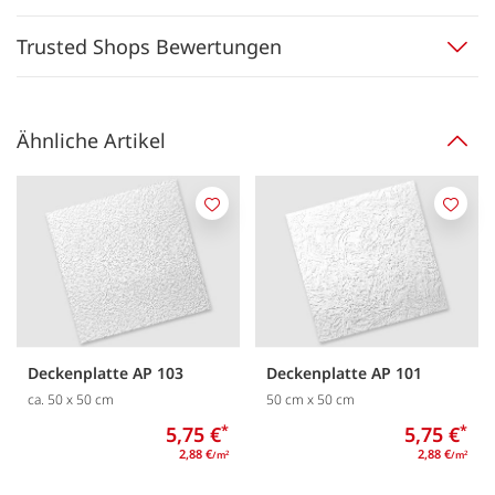
Trusted Shops Bewertungen
Ähnliche Artikel
Merken
Merk
Deckenplatte AP 103
Deckenplatte AP 101
ca. 50 x 50 cm
50 cm x 50 cm
5,75 €
*
5,75 €
*
2,88 €
2,88 €
/m
/m
2
2