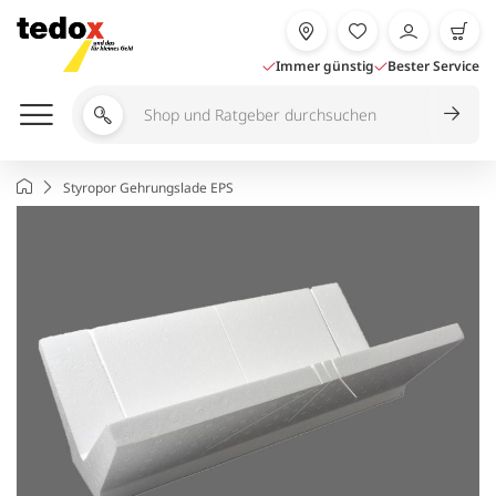
Zum
Inhalt
springen
Immer günstig
Bester Service
Shop
und
Ratgeber
Startseite
Styropor Gehrungslade EPS
durchsuchen