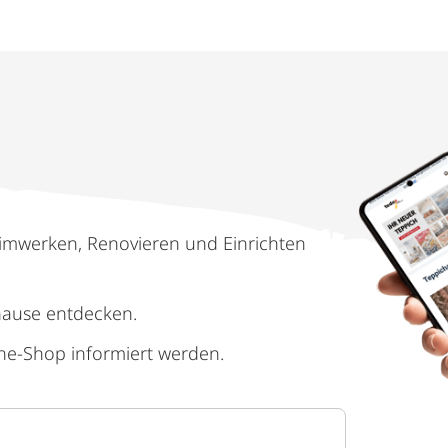
imwerken, Renovieren und Einrichten
hause entdecken.
ne-Shop informiert werden.