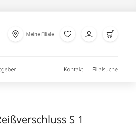
Meine Filiale
tgeber
Kontakt
Filialsuche
eißverschluss S 1