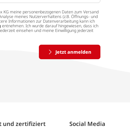
 tedox KG meine personenbezogenen Daten zum Versand
Analyse meines Nutzerverhaltens (z.B. Öffnungs- und
eitere Informationen zur Datenverarbeitung kann ich
g
entnehmen. Ich wurde darauf hingewiesen, dass ich
ederzeit einsehen und meine Einwilligung jederzeit
Jetzt anmelden
 und zertifiziert
Social Media