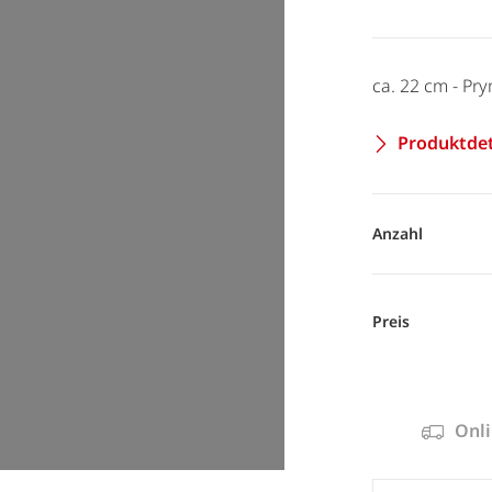
ca. 22 cm - Pr
Produktdet
Anzahl
Preis
Onli