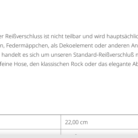
er Reißverschluss ist nicht teilbar und wird hauptsäch
chen, Federmäppchen, als Dekoelement oder anderen 
t handelt es sich um unseren Standard-Reißverschluß 
 feine Hose, den klassischen Rock oder das elegante A
22,00 cm
Weiß