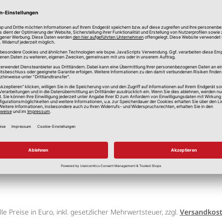
Kunststoff
Prym
lle Preise in Euro, inkl. gesetzlicher Mehrwertsteuer, zzgl.
Versandkos