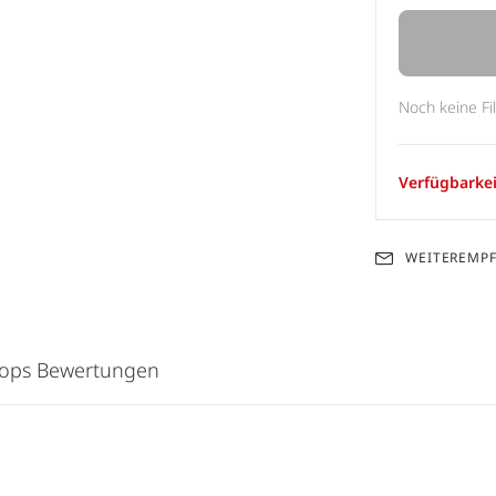
Noch keine Fi
Verfügbarkei
WEITEREMP
hops Bewertungen