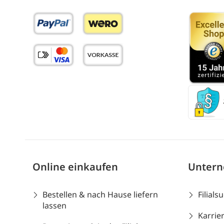
Online einkaufen
Unter
Bestellen & nach Hause liefern
Filials
lassen
Karrie