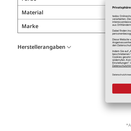
Material
Marke
Herstellerangaben
*A