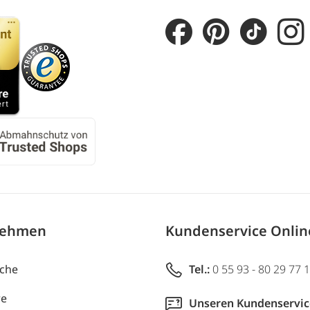
nehmen
Kundenservice Onli
uche
Tel.:
0 55 93 - 80 29 77 
re
Unseren Kundenservic