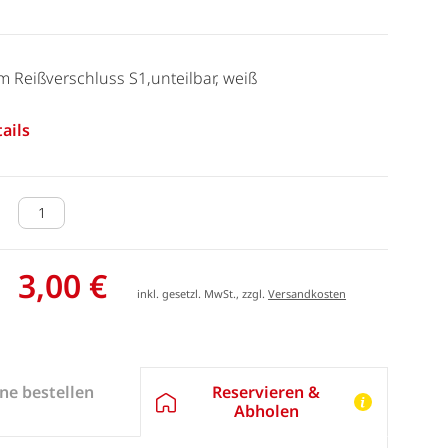
ym Reißverschluss S1,unteilbar, weiß
ails
3,00 €
inkl. gesetzl. MwSt., zzgl.
Versandkosten
Reservieren &
ne bestellen
Abholen