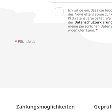
Ich willige ein, dass die
des Newsletters sowie zur 
Klickraten) verarbeitet. W
der
Datenschutzerklärun
meine persönlichen Daten j
widerrufen kann.
*
*
Pflichtfelder
Zahlungs­möglich­keiten
Geprüft