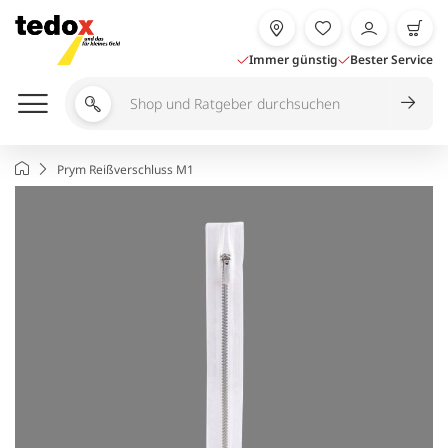
Zum
Inhalt
springen
Immer günstig
Bester Service
Shop
und
Ratgeber
Startseite
Prym Reißverschluss M1
durchsuchen