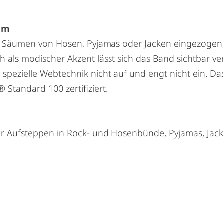
1 m
n Säumen von Hosen, Pyjamas oder Jacken eingezoge
h als modischer Akzent lässt sich das Band sichtbar v
e spezielle Webtechnik nicht auf und engt nicht ein. D
 Standard 100 zertifiziert.
r Aufsteppen in Rock- und Hosenbünde, Pyjamas, Jacke