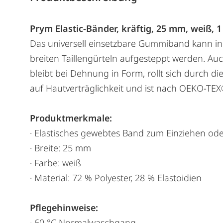
Prym Elastic-Bänder, kräftig, 25 mm, weiß, 
Das universell einsetzbare Gummiband kann i
breiten Taillengürteln aufgesteppt werden. Auc
bleibt bei Dehnung in Form, rollt sich durch di
auf Hautverträglichkeit und ist nach OEKO-TEX®
Produktmerkmale:
· Elastisches gewebtes Band zum Einziehen ode
· Breite: 25 mm
· Farbe: weiß
· Material: 72 % Polyester, 28 % Elastoidien
Pflegehinweise:
· 60 °C Normalwaschgang