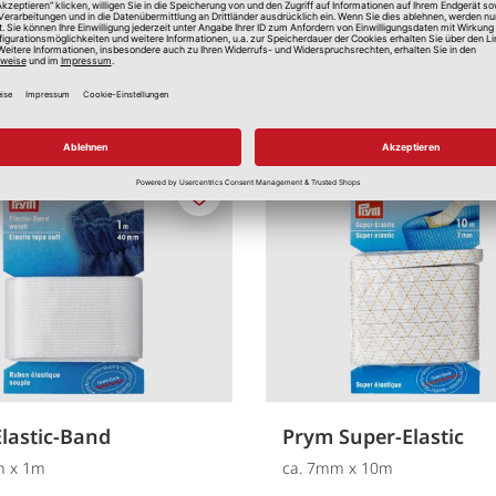
Merken
lastic-Band
Prym Super-Elastic
m x 1m
ca. 7mm x 10m