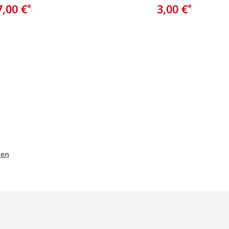
7,00 €
3,00 €
*
*
ten