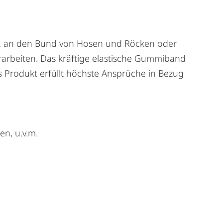
n, an den Bund von Hosen und Röcken oder
erarbeiten. Das kräftige elastische Gummiband
as Produkt erfüllt höchste Ansprüche in Bezug
n, u.v.m.