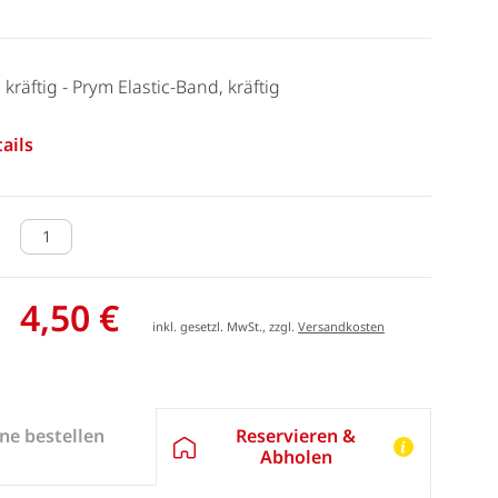
räftig - Prym Elastic-Band, kräftig
ails
4,50 €
inkl. gesetzl. MwSt., zzgl.
Versandkosten
Reservieren &
ne bestellen
Abholen