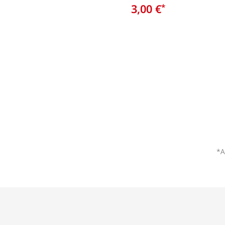
3,00 €
*
*A