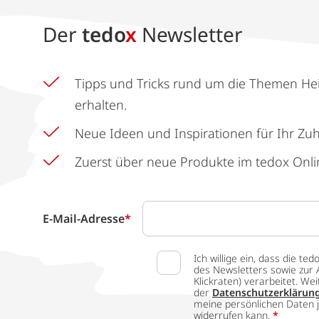
Der
tedo
x
Newsletter
Tipps und Tricks rund um die Themen He
erhalten.
Neue Ideen und Inspirationen für Ihr Zu
Zuerst über neue Produkte im tedox Onli
E-Mail-Adresse
*
Ich willige ein, dass die
des Newsletters sowie zur 
Klickraten) verarbeitet. W
der
Datenschutzerklärun
meine persönlichen Daten j
widerrufen kann.
*