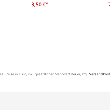
3,50 €
*
lle Preise in Euro, inkl. gesetzlicher Mehrwertsteuer, zzgl.
Versandkos