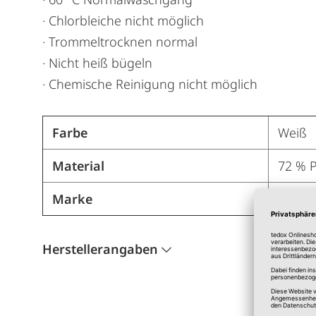
· Chlorbleiche nicht möglich
· Trommeltrocknen normal
· Nicht heiß bügeln
· Chemische Reinigung nicht möglich
Farbe
Weiß
Material
72 % P
Marke
Prym
Herstellerangaben