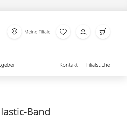
Meine Filiale
tgeber
Kontakt
Filialsuche
lastic-Band