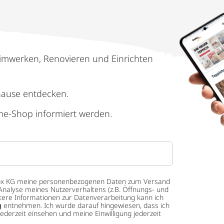
imwerken, Renovieren und Einrichten
hause entdecken.
ne-Shop informiert werden.
 tedox KG meine personenbezogenen Daten zum Versand
Analyse meines Nutzerverhaltens (z.B. Öffnungs- und
eitere Informationen zur Datenverarbeitung kann ich
g
entnehmen. Ich wurde darauf hingewiesen, dass ich
ederzeit einsehen und meine Einwilligung jederzeit