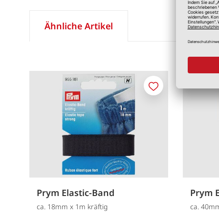
Ähnliche Artikel
Merken
Prym Elastic-Band
Prym E
ca. 18mm x 1m kräftig
ca. 40m