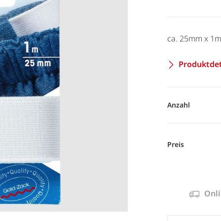
ca. 25mm x 1m k
Produktdet
Anzahl
Preis
Onli