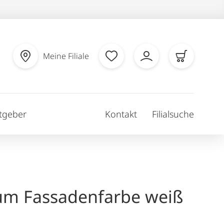
Meine Filiale
tgeber
Kontakt
Filialsuche
um Fassadenfarbe weiß