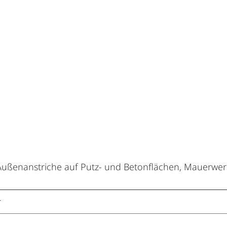
 Außenanstriche auf Putz- und Betonflächen, Mauerwe
r