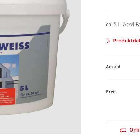
ca. 5 l - Acryl
Produktdet
Anzahl
Preis
Onli