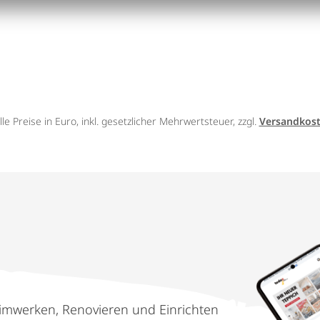
lle Preise in Euro, inkl. gesetzlicher Mehrwertsteuer, zzgl.
Versandkos
imwerken, Renovieren und Einrichten