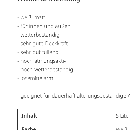
- weiß, matt
- für innen und außen
- wetterbeständig
- sehr gute Deckkraft
- sehr gut füllend
- hoch atmungsaktiv
- hoch wetterbeständig
- lösemittelarm
- geeignet für dauerhaft alterungsbeständige
Inhalt
5 Lite
Farbe
Weiß