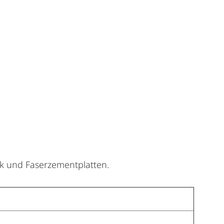
rk und Faserzementplatten.