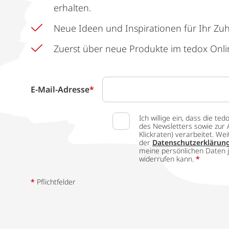
erhalten.
Neue Ideen und Inspirationen für Ihr Zu
Zuerst über neue Produkte im tedox Onli
E-Mail-Adresse
*
Ich willige ein, dass die
des Newsletters sowie zur 
Klickraten) verarbeitet. W
der
Datenschutzerklärun
meine persönlichen Daten j
widerrufen kann.
*
*
Pflichtfelder