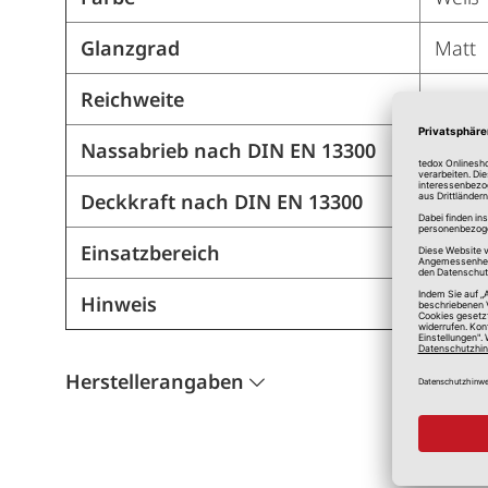
Glanzgrad
Matt
Reichweite
ca. 6 
Nassabrieb nach DIN EN 13300
Klass
Deckkraft nach DIN EN 13300
Klass
Einsatzbereich
Innen
Hinweis
Bitte
Herstellerangaben