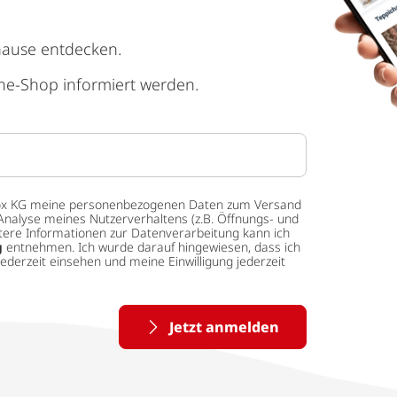
hause entdecken.
ne-Shop informiert werden.
 tedox KG meine personenbezogenen Daten zum Versand
Analyse meines Nutzerverhaltens (z.B. Öffnungs- und
eitere Informationen zur Datenverarbeitung kann ich
g
entnehmen. Ich wurde darauf hingewiesen, dass ich
ederzeit einsehen und meine Einwilligung jederzeit
Jetzt anmelden