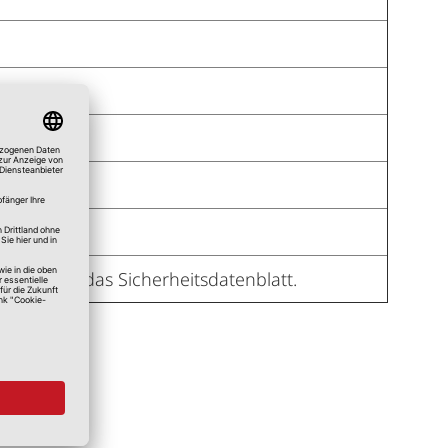
blatt und das Sicherheitsdatenblatt.