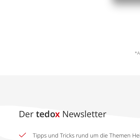
*A
Der
tedo
x
Newsletter
Tipps und Tricks rund um die Themen He