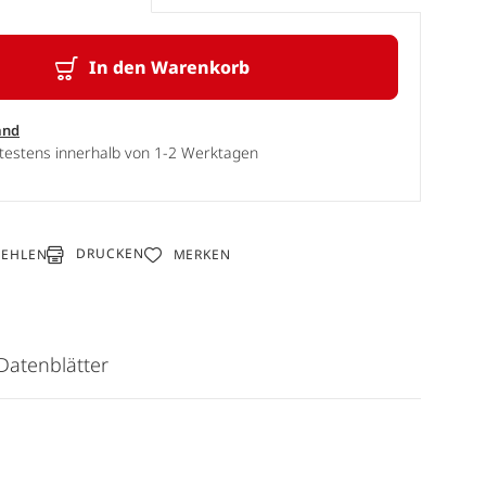
In den Warenkorb
and
ätestens innerhalb von 1-2 Werktagen
DRUCKEN
FEHLEN
MERKEN
Datenblätter