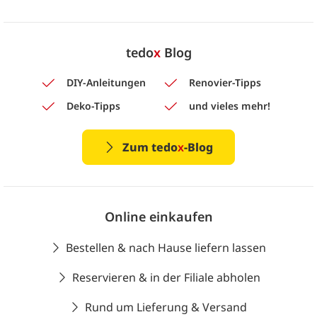
tedo
x
Blog
DIY-Anleitungen
Renovier-Tipps
Deko-Tipps
und vieles mehr!
Zum tedo
x
-Blog
Online einkaufen
Bestellen & nach Hause liefern lassen
Reservieren & in der Filiale abholen
Rund um Lieferung & Versand