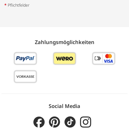
*
Pflichtfelder
Zahlungs­möglich­keiten
Social Media