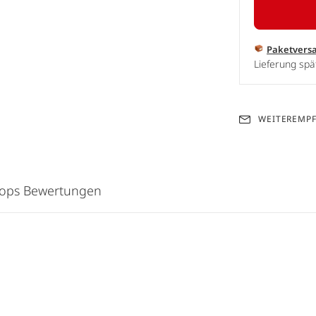
Paketvers
Lieferung spä
WEITEREMP
hops Bewertungen