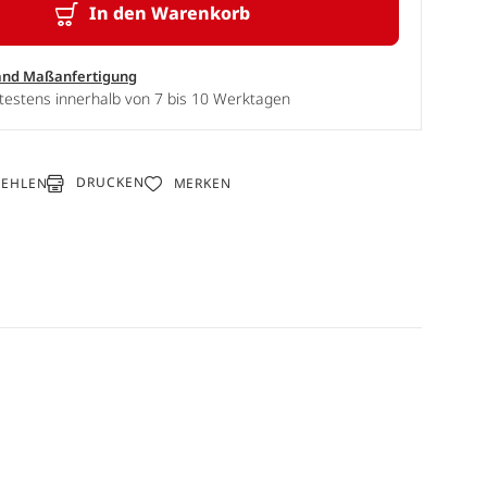
In den Warenkorb
and Maßanfertigung
testens innerhalb von 7 bis 10 Werktagen
DRUCKEN
FEHLEN
MERKEN