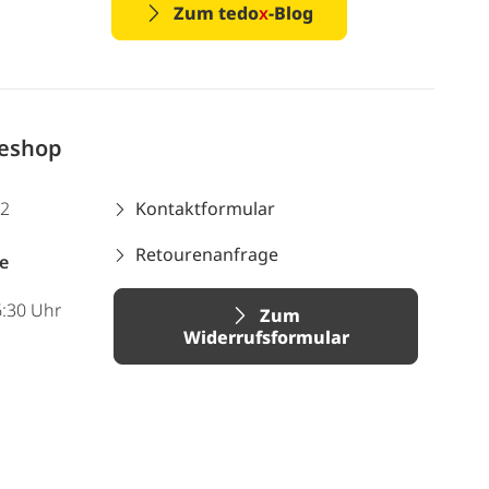
Zum tedo
x
-Blog
neshop
12
Kontaktformular
Retourenanfrage
e
6:30 Uhr
Zum
Widerrufsformular