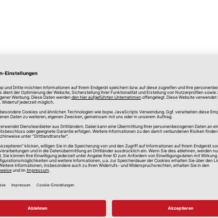
lle Preise in Euro, inkl. gesetzlicher Mehrwertsteuer, zzgl.
Versandkos