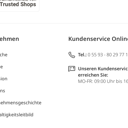
nehmen
Kundenservice Onli
uche
Tel.:
0 55 93 - 80 29 77 
re
Unseren Kundenservic
erreichen Sie:
ion
MO-FR: 09:00 Uhr bis 1
uns
nehmensgeschichte
tigkeitsleitbild