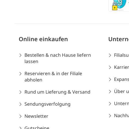
Online einkaufen
Unter
Bestellen & nach Hause liefern
Filials
lassen
Karrie
Reservieren & in der Filiale
Expans
abholen
Über 
Rund um Lieferung & Versand
Unter
Sendungsverfolgung
Nachhal
Newsletter
Gutscheine