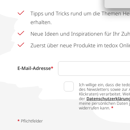
Tipps und Tricks rund um die Themen He
erhalten.
Neue Ideen und Inspirationen für Ihr Zu
Zuerst über neue Produkte im tedox Onli
E-Mail-Adresse
*
Ich willige ein, dass die
des Newsletters sowie zur 
Klickraten) verarbeitet. W
der
Datenschutzerklärun
meine persönlichen Daten j
widerrufen kann.
*
*
Pflichtfelder