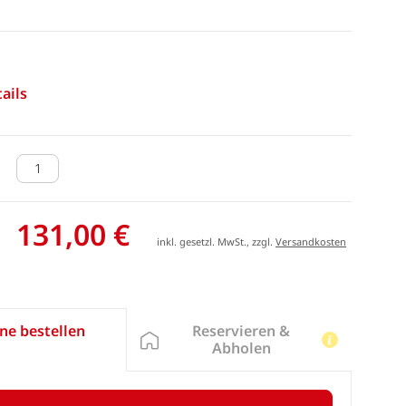
ails
131,00 €
inkl. gesetzl. MwSt., zzgl.
Versandkosten
Reservieren &
ne bestellen
Abholen