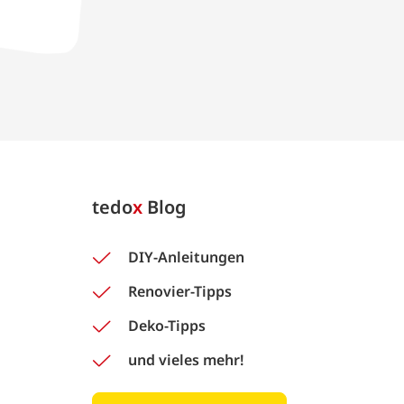
tedo
x
Blog
DIY-Anleitungen
Renovier-Tipps
Deko-Tipps
und vieles mehr!