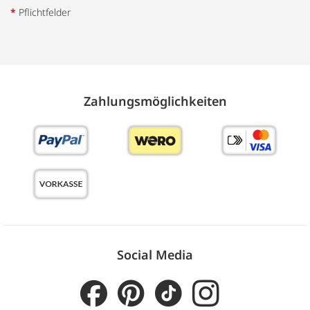
*
Pflichtfelder
Zahlungs­möglich­keiten
Social Media