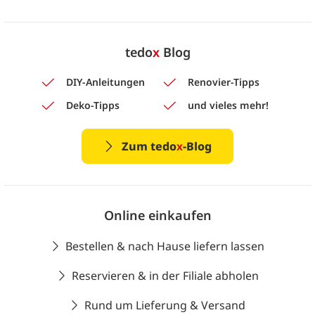
tedo
x
Blog
DIY-Anleitungen
Renovier-Tipps
Deko-Tipps
und vieles mehr!
Zum tedo
x
-Blog
Online einkaufen
Bestellen & nach Hause liefern lassen
Reservieren & in der Filiale abholen
Rund um Lieferung & Versand