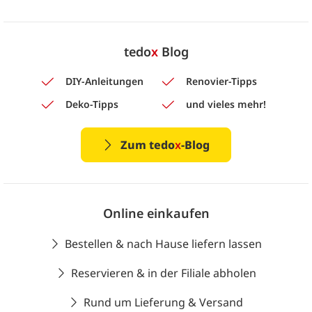
tedo
x
Blog
DIY-Anleitungen
Renovier-Tipps
Deko-Tipps
und vieles mehr!
Zum tedo
x
-Blog
Online einkaufen
Bestellen & nach Hause liefern lassen
Reservieren & in der Filiale abholen
Rund um Lieferung & Versand