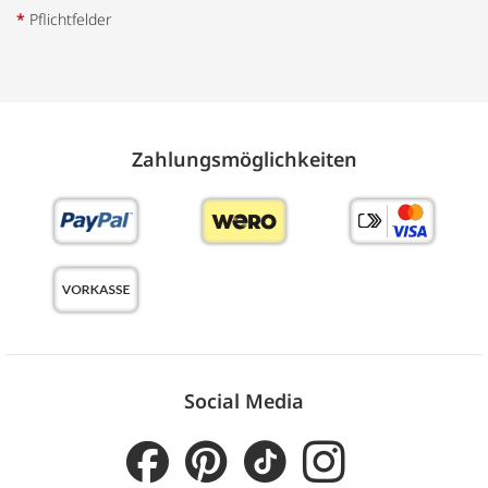
*
Pflichtfelder
Zahlungs­möglich­keiten
Social Media