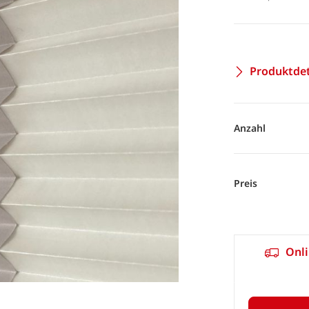
Produktdet
Anzahl
Preis
Onli