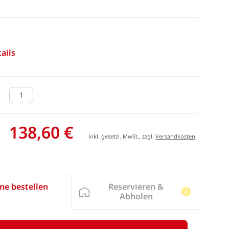
ails
138,60 €
inkl. gesetzl. MwSt., zzgl.
Versandkosten
Reservieren &
ne bestellen
Abholen