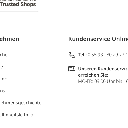
nehmen
Kundenservice Onli
uche
Tel.:
0 55 93 - 80 29 77 
re
Unseren Kundenservic
erreichen Sie:
ion
MO-FR: 09:00 Uhr bis 1
uns
nehmensgeschichte
tigkeitsleitbild