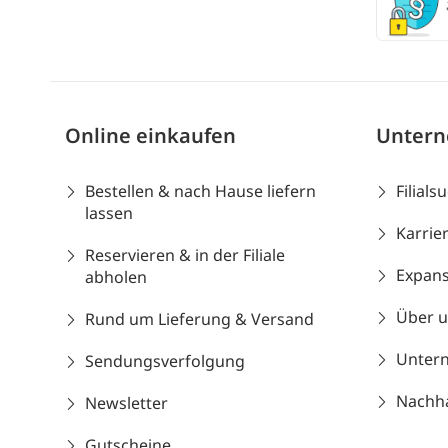
Online einkaufen
Unter
Bestellen & nach Hause liefern
Filials
lassen
Karrie
Reservieren & in der Filiale
Expans
abholen
Über 
Rund um Lieferung & Versand
Unter
Sendungsverfolgung
Nachhal
Newsletter
Gutscheine