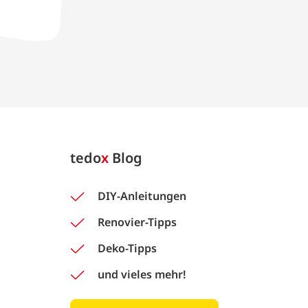
tedo
x
Blog
DIY-Anleitungen
Renovier-Tipps
Deko-Tipps
und vieles mehr!