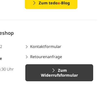
Zum tedo
x
-Blog
neshop
12
Kontaktformular
Retourenanfrage
e
6:30 Uhr
Zum
Widerrufsformular