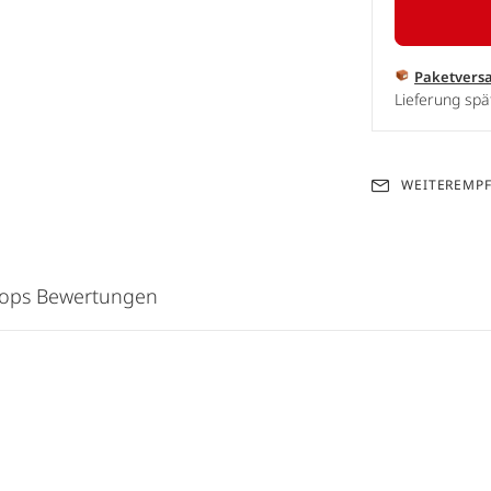
Paketvers
Lieferung spä
WEITEREMP
hops Bewertungen