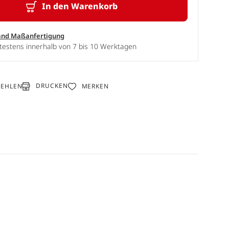
In den Warenkorb
and Maßanfertigung
testens innerhalb von 7 bis 10 Werktagen
DRUCKEN
FEHLEN
MERKEN