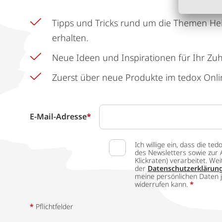
Tipps und Tricks rund um die Themen He
erhalten.
Neue Ideen und Inspirationen für Ihr Zu
Zuerst über neue Produkte im tedox Onli
E-Mail-Adresse
*
Ich willige ein, dass die
des Newsletters sowie zur 
Klickraten) verarbeitet. W
der
Datenschutzerklärun
meine persönlichen Daten j
widerrufen kann.
*
*
Pflichtfelder