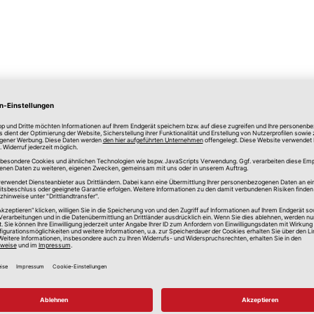
lle Preise in Euro, inkl. gesetzlicher Mehrwertsteuer, zzgl.
Versandkos