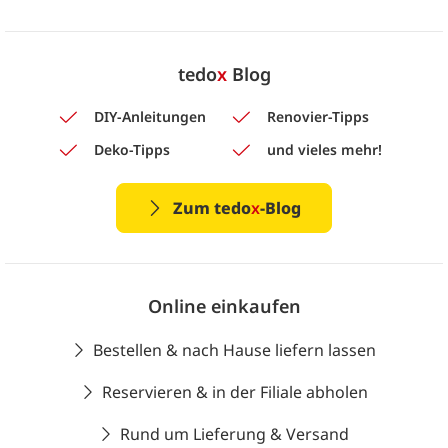
tedo
x
Blog
DIY-Anleitungen
Renovier-Tipps
Deko-Tipps
und vieles mehr!
Zum tedo
x
-Blog
Online einkaufen
Bestellen & nach Hause liefern lassen
Reservieren & in der Filiale abholen
Rund um Lieferung & Versand