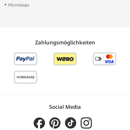
*
Pflichtfelder
Zahlungs­möglich­keiten
Social Media