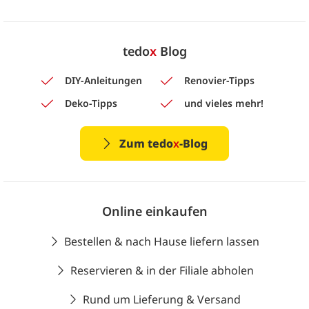
tedo
x
Blog
DIY-Anleitungen
Renovier-Tipps
Deko-Tipps
und vieles mehr!
Zum tedo
x
-Blog
Online einkaufen
Bestellen & nach Hause liefern lassen
Reservieren & in der Filiale abholen
Rund um Lieferung & Versand