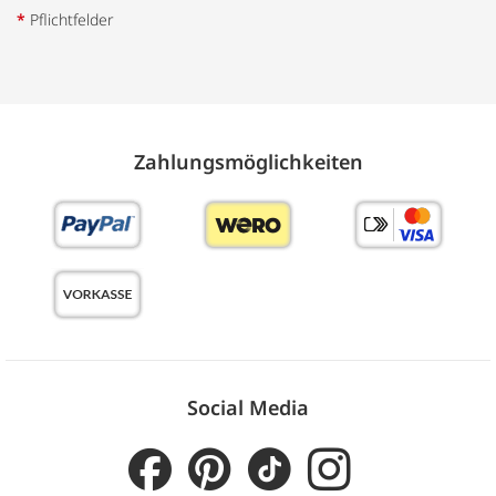
*
Pflichtfelder
Zahlungs­möglich­keiten
Social Media