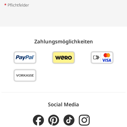
*
Pflichtfelder
Zahlungs­möglich­keiten
Social Media