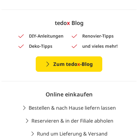
tedo
x
Blog
DIY-Anleitungen
Renovier-Tipps
Deko-Tipps
und vieles mehr!
Zum tedo
x
-Blog
Online einkaufen
Bestellen & nach Hause liefern lassen
Reservieren & in der Filiale abholen
Rund um Lieferung & Versand