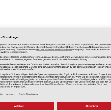
lle Preise in Euro, inkl. gesetzlicher Mehrwertsteuer, zzgl.
Versandkos