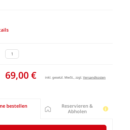
ails
69,00 €
inkl. gesetzl. MwSt., zzgl.
Versandkosten
Reservieren &
ne bestellen
Abholen