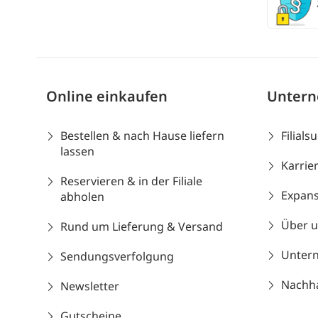
Online einkaufen
Unter
Bestellen & nach Hause liefern
Filials
lassen
Karrie
Reservieren & in der Filiale
Expans
abholen
Über 
Rund um Lieferung & Versand
Unter
Sendungsverfolgung
Nachhal
Newsletter
Gutscheine