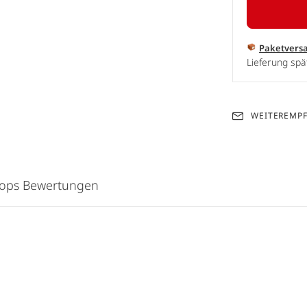
Paketvers
Lieferung spä
WEITEREMP
hops Bewertungen