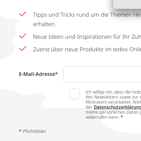
Tipps und Tricks rund um die Themen He
erhalten.
Neue Ideen und Inspirationen für Ihr Zu
Zuerst über neue Produkte im tedox Onli
E-Mail-Adresse
*
Ich willige ein, dass die
des Newsletters sowie zur 
Klickraten) verarbeitet. W
der
Datenschutzerklärun
meine persönlichen Daten j
widerrufen kann.
*
*
Pflichtfelder