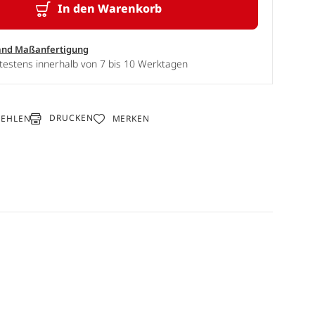
In den Warenkorb
and Maßanfertigung
testens innerhalb von 7 bis 10 Werktagen
DRUCKEN
FEHLEN
MERKEN