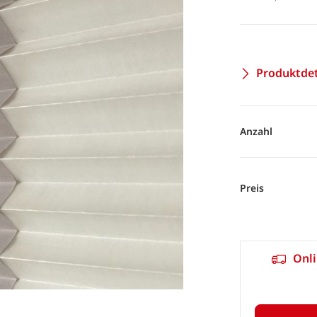
Produktdet
Anzahl
Preis
Onli