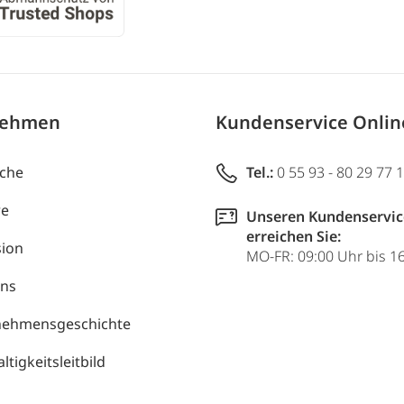
nehmen
Kundenservice Onli
uche
Tel.:
0 55 93 - 80 29 77 
re
Unseren Kundenservic
erreichen Sie:
ion
MO-FR: 09:00 Uhr bis 1
uns
nehmensgeschichte
tigkeitsleitbild