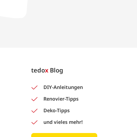
tedo
x
Blog
DIY-Anleitungen
Renovier-Tipps
Deko-Tipps
und vieles mehr!