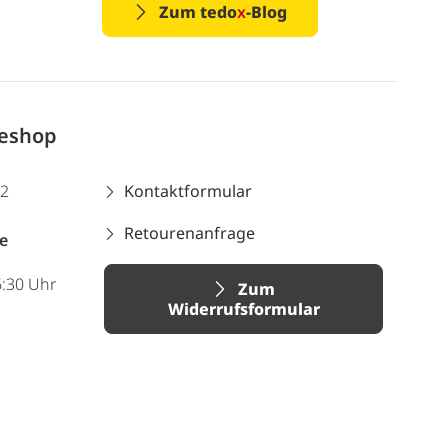
Zum tedo
x
-Blog
neshop
12
Kontaktformular
Retourenanfrage
e
6:30 Uhr
Zum
Widerrufsformular