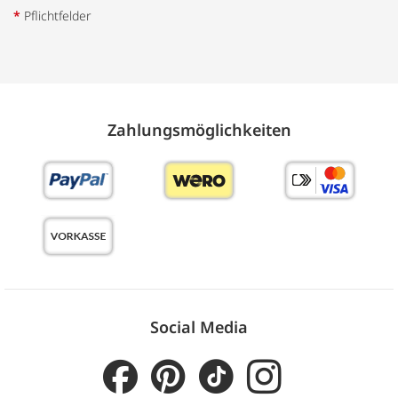
*
Pflichtfelder
Zahlungs­möglich­keiten
Social Media