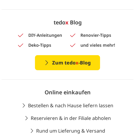
tedo
x
Blog
DIY-Anleitungen
Renovier-Tipps
Deko-Tipps
und vieles mehr!
Zum tedo
x
-Blog
Online einkaufen
Bestellen & nach Hause liefern lassen
Reservieren & in der Filiale abholen
Rund um Lieferung & Versand