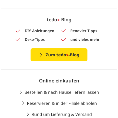
tedo
x
Blog
DIY-Anleitungen
Renovier-Tipps
Deko-Tipps
und vieles mehr!
Zum tedo
x
-Blog
Online einkaufen
Bestellen & nach Hause liefern lassen
Reservieren & in der Filiale abholen
Rund um Lieferung & Versand