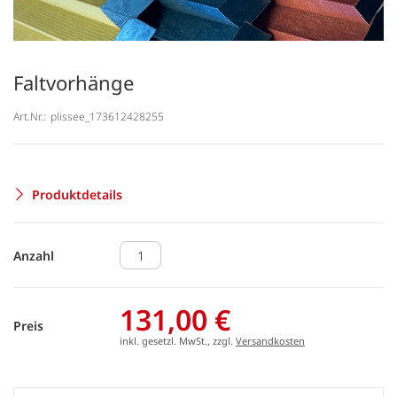
Faltvorhänge
Art.Nr.:
plissee_173612428255
Produktdetails
Anzahl
131,00 €
Preis
inkl. gesetzl. MwSt., zzgl.
Versandkosten