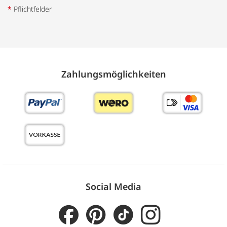
*
Pflichtfelder
Zahlungs­möglich­keiten
Social Media