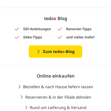
tedo
x
Blog
DIY-Anleitungen
Renovier-Tipps
Deko-Tipps
und vieles mehr!
Zum tedo
x
-Blog
Online einkaufen
Bestellen & nach Hause liefern lassen
Reservieren & in der Filiale abholen
Rund um Lieferung & Versand