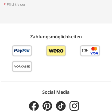
*
Pflichtfelder
Zahlungs­möglich­keiten
Social Media