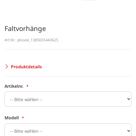
Faltvorhänge
Art.Nr.:
plissee_1385655443625
Produktdetails
Artikelnr.
Modell