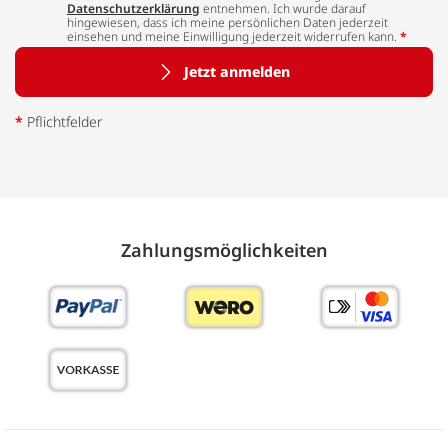
Datenschutzerklärung
entnehmen. Ich wurde darauf
hingewiesen, dass ich meine persönlichen Daten jederzeit
einsehen und meine Einwilligung jederzeit widerrufen kann.
*
Jetzt anmelden
*
Pflichtfelder
Zahlungs­möglich­keiten